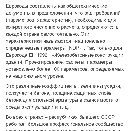
Еврокоды составлены как общетехнические
документы в предположении, что ряд требований
(параметров, характеристик), необходимых для
конкретного численного расчета, определяются в
каждой стране самостоятельно. Эти
характеристики называются «национально
определяемые параметры (NDP)». Так, только для
Еврокода ЕН 1992 «Железобетонные конструкции
зданий. Проектирование, расчеты, параметры»
установлено более 100 параметров, определяемых
на национальном уровне.
Это различные коэффициенты, величины усадки,
ползучести бетона, толщина защитных слоёв
бетона для стальной арматуры в зависимости от
среды эксплуатации и т. д.
Во всех странах – республиках бывшего СССР
работает большое профессиональное сообщество
проектировщиков, воспитанное на отечественных