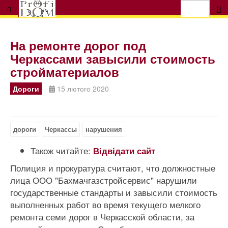
На ремонте дорог под
Черкассами завысили стоимость
стройматериалов
Дороги
15 лютого 2020
дороги
Черкассы
нарушения
Також читайте:
Відвідати сайт
Полиция и прокуратура считают, что должностные
лица ООО "Бахмачгазстройсервис" нарушили
государственные стандарты и завысили стоимость
выполненных работ во время текущего мелкого
ремонта семи дорог в Черкасской области, за