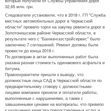
который получили от Службы управления дорог
32,65 млн. грн.
Следователи установили, что в 2018 г. ГП "Служба
местных автомобильных дорог в Черкасской
области" провело торги на закупку ремонта дорог в
Золотоношском районе Черкасской области, в
результате чего с "Бахмачгазстройсервис" было
заключено 7 соглашений. Ремонт должны были
провести до конца 2018 г.
По договорам в актах выполненных работ была
указана разная стоимость одинакового асфальта и
битума.
Правоохранители пришли к выводу, что
должностные лица САД в Черкасской области по
предварительному сговору с должностными
лицами компании приняли и оплатили работы,
выполненные с нарушениями, а также с
завышенными ценами на материалы, что привело
к ухудшению качества предоставленных услуг и