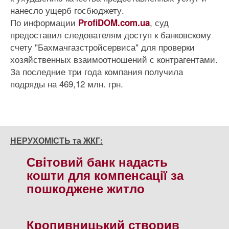
нанесло ущерб госбюджету.
По информации
, суд
ProfiDOM.com.ua
предоставил следователям доступ к банковскому
счету "Бахмачгазстройсервиса" для проверки
хозяйственных взаимоотношений с контрагентами.
За последние три года компания получила
подряды на 469,12 млн. грн.
НЕРУХОМІСТЬ та ЖКГ:
Свiтовий банк надасть
кошти для компенсацiї за
пошкоджене житло
Кропивницький створив