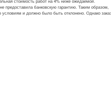
тельная стоимость работ на 4% ниже ожидаемой.
не предоставила банковскую гарантию. Таким образом,
о условиям и должно было быть отклонено. Однако зака