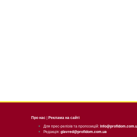
Про нас
|
Реклама на сайті
Для прес-релізів та пропозицій:
info@profidom.com.
Редакція:
glavred@profidom.com.ua