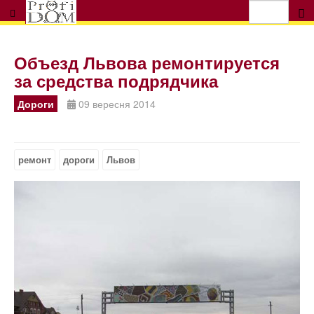
Объезд Львова ремонтируется
за средства подрядчика
Дороги
09 вересня 2014
ремонт
дороги
Львов