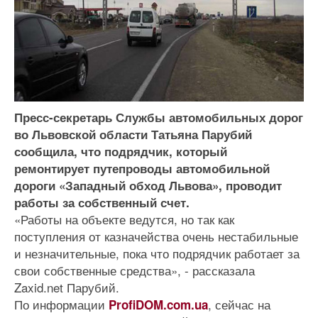
Пресс-секретарь Службы автомобильных дорог
во Львовской области Татьяна Парубий
сообщила, что подрядчик, который
ремонтирует путепроводы автомобильной
дороги «Западный обход Львова», проводит
работы за собственный счет.
«Работы на объекте ведутся, но так как
поступления от казначейства очень нестабильные
и незначительные, пока что подрядчик работает за
свои собственные средства», - рассказала
Zaxid.net Парубий.
По информации
, сейчас на
ProfiDOM.com.ua