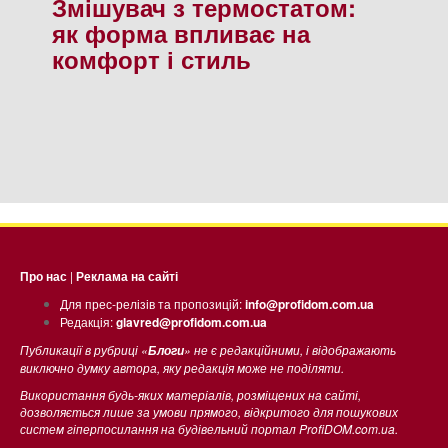
Змішувач з термостатом:
як форма впливає на
комфорт і стиль
Про нас
|
Реклама на сайті
Для прес-релізів та пропозицій:
info@profidom.com.ua
Редакція:
glavred@profidom.com.ua
Публикації в рубриці «
» не є редакційними, і відображають
Блоги
виключно думку автора, яку редакція може не поділяти.
Використання будь-яких матеріалів, розміщених на сайті,
дозволяється лише за умови прямого, відкритого для пошукових
систем гіперпосилання на будівельний портал ProfiDOM.com.ua.