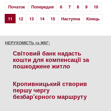
Початок
Попередня
6
7
8
9
10
11
12
13
14
15
Наступна
Кінець
НЕРУХОМІСТЬ та ЖКГ:
Свiтовий банк надасть
кошти для компенсацiї за
пошкоджене житло
Кропивницький створив
першу чергу
безбар'єрного маршруту