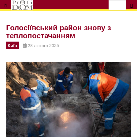
Голосiївський район знову з
теплопостачанням
Київ
28 лютого 2025