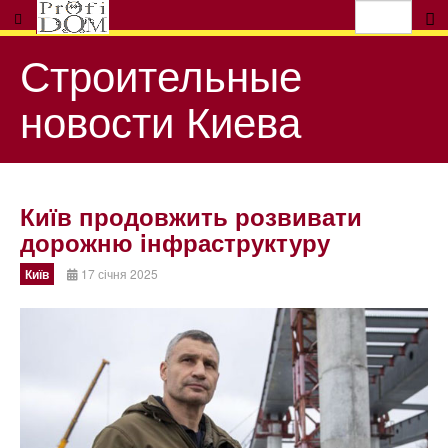
Строительные
новости Киева
Київ продовжить розвивати
дорожню iнфраструктуру
Київ
17 січня 2025