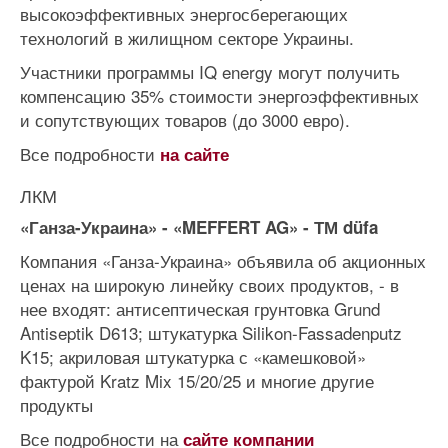
высокоэффективных энергосберегающих
технологий в жилищном секторе Украины.
Участники программы IQ energy могут получить
компенсацию 35% стоимости энергоэффективных
и сопутствующих товаров (до 3000 евро).
Все подробности
на сайте
ЛКМ
«Ганза-Украина» - «MEFFERT AG» - ТМ düfa
Компания «Ганза-Украина» объявила об акционных
ценах на широкую линейку своих продуктов, - в
нее входят: антисептическая грунтовка Grund
Antiseptik D613; штукатурка Silikon-Fassadenputz
K15; акриловая штукатурка с «камешковой»
фактурой Kratz Mix 15/20/25 и многие другие
продукты
Все подробности на
сайте компании