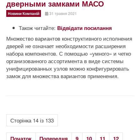
дверными замками МАСО
Новини Компаній
31 травня 2021
Також читайте:
Відвідати посилання
Множество вариантов конструктивного исполнения
дверей не означает необходимости расширения
набора компонентов. С помощью «умного» и четко
организованного ассортимента в виде системы
унифицированных узлов можно конфигурировать
замок для множества вариантов применения.
Сторінка 14 із 133
Початок
Попередня
9
10
11
12