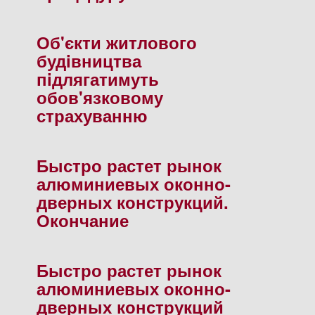
Об'єкти житлового
будiвництва
пiдлягатимуть
обов'язковому
страхуванню
Быстро растет рынок
алюминиевых оконно-
дверных конструкций.
Окончание
Быстро растет рынок
алюминиевых оконно-
дверных конструкций