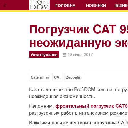
ГОЛОВНА
НОВИНКИ
БІЗНЕ
Погрузчик CAT 9
неожиданную э
Устаткування
19 січня 2017
Caterpillar
CAT
Zeppelin
Как стало известно ProfiDOM.com.ua, пог
неожиданная экономичность.
Напомним,
фронтальный погрузчик CAT®
разгрузочных работ в интенсивном режиме 
Важными преимуществами погрузчика CAT