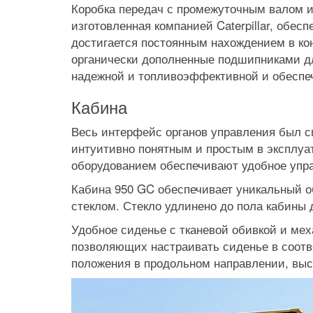
Коробка передач с промежуточным валом и
изготовленная компанией Caterpillar, обес
достигается постоянным нахождением в ко
органически дополненные подшипниками дл
надежной и топливоэффективной и обеспеч
Кабина
Весь интерфейс органов управления был сп
интуитивно понятным и простым в эксплуа
оборудованием обеспечивают удобное упр
Кабина 950 GC обеспечивает уникальный 
стеклом. Стекло удлинено до пола кабины 
Удобное сиденье с тканевой обивкой и мех
позволяющих настраивать сиденье в соотв
положения в продольном направлении, выс