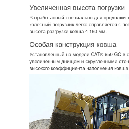
Увеличенная высота погрузки
Разработанный специально для продолжит
колесный погрузчик легко справляется с п
высота разгрузки ковша 4 180 мм.
Особая конструкция ковша
Установленный на модели CAT® 950 GC в с
увеличенным днищем и скругленными стен
высокого коэффициента наполнения ковша 
Prev
Next