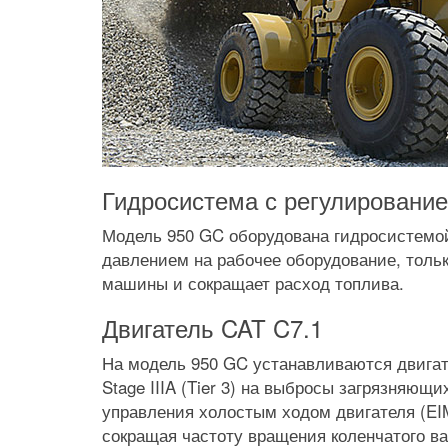
Гидросистема с регулирование
Модель 950 GC оборудована гидросистемой 
давлением на рабочее оборудование, тольк
машины и сокращает расход топлива.
Двигатель CAT C7.1
На модель 950 GC устанавливаются двигат
Stage IIIA (Tier 3) на выбросы загрязняю
управления холостым ходом двигателя (EI
сокращая частоту вращения коленчатого ва