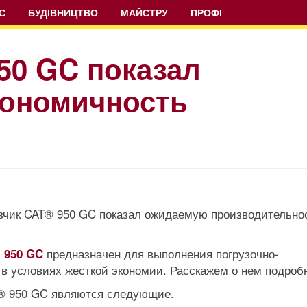
С
БУДІВНИЦТВО
МАЙСТРУ
ПРОФІ
50 GC показал
кономичность
рузчик CAT® 950 GC показал ожидаемую производительно
предназначен для выполнения погрузочно-
 950 GC
в условиях жесткой экономии. Расскажем о нем подроб
® 950 GC являются следующие.