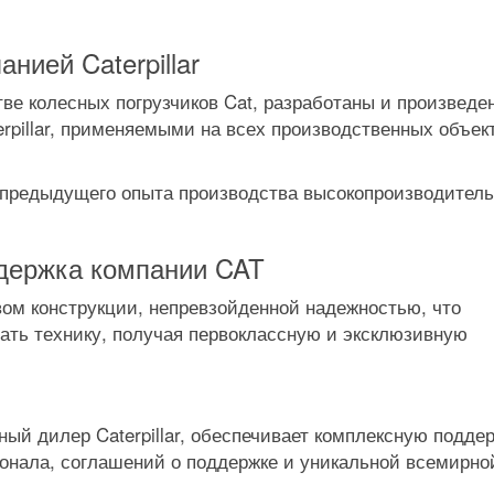
нией Caterpillar
ве колесных погрузчиков Cat, разработаны и произведе
erpillar, применяемыми на всех производственных объек
 предыдущего опыта производства высокопроизводител
держка компании CAT
вом конструкции, непревзойденной надежностью, что
вать технику, получая первоклассную и эксклюзивную
ный дилер Caterpillar, обеспечивает комплексную подде
сонала, соглашений о поддержке и уникальной всемирно