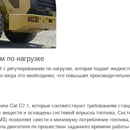
м по нагрузке
с регулированием по нагрузке, которая подает жидкост
о когда это необходимо, что повышает производительно
ели Cat C7.1, которые соответствуют требованиям стан
щих веществ и оснащены системой впрыска топлива. Сис
MS) позволяет свести к минимуму потребление топлива,
ла двигателя по прошествии заданного времени работы