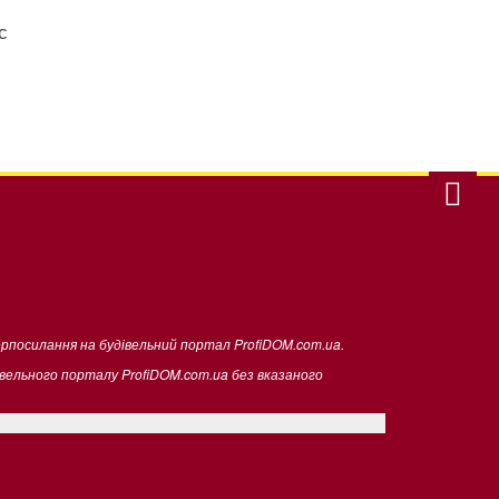
с
ерпосилання на будівельний портал ProfiDOM.com.ua.
івельного порталу ProfiDOM.com.ua без вказаного