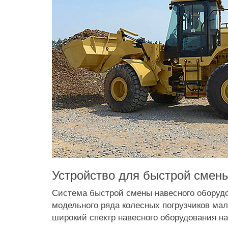
Устройство для быстрой смен
Система быстрой смены навесного оборудо
модельного ряда колесных погрузчиков ма
широкий спектр навесного оборудования н