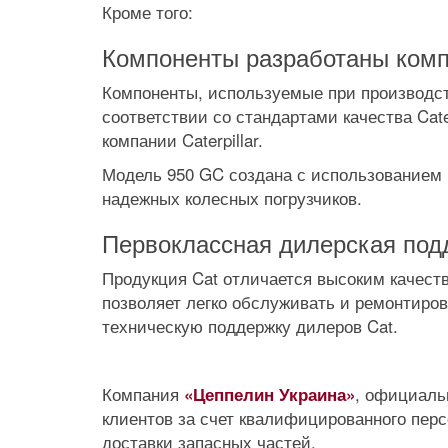
Кроме того:
Компоненты разработаны компа
Компоненты, используемые при производст
соответствии со стандартами качества Cat
компании Caterpillar.
Модель 950 GC создана с использованием
надежных колесных погрузчиков.
Первоклассная дилерская под
Продукция Cat отличается высоким качест
позволяет легко обслуживать и ремонтиро
техническую поддержку дилеров Cat.
Компания
, официаль
«Цеппелин Украина»
клиентов за счет квалифицированного пер
доставки запасных частей.