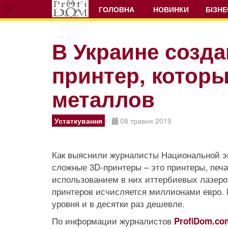
ГОЛОВНА
НОВИНКИ
БІЗНЕ
В Украине созда
принтер, котор
металлов
Устаткування
08 травня 2019
Как выяснили журналисты Национальной эн
сложные 3D-принтеры – это принтеры, печ
использованием в них иттербиевых лазеро
принтеров исчисляется миллионами евро. 
уровня и в десятки раз дешевле.
По информации журналистов
ProfiDom.co