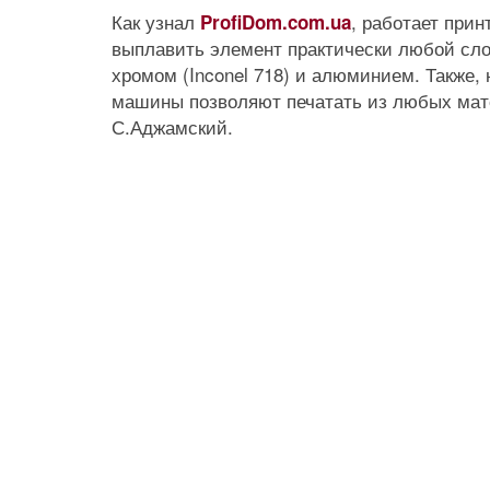
Как узнал
, работает при
ProfiDom.com.ua
выплавить элемент практически любой сло
хромом (Inconel 718) и алюминием. Также,
машины позволяют печатать из любых мате
С.Аджамский.