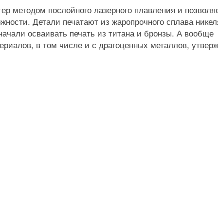
нтер методом послойного лазерного плавления и позволя
жности. Детали печатают из жаропрочного сплава никел
 начали осваивать печать из титана и бронзы. А вообще
риалов, в том числе и с драгоценных металлов, утвер