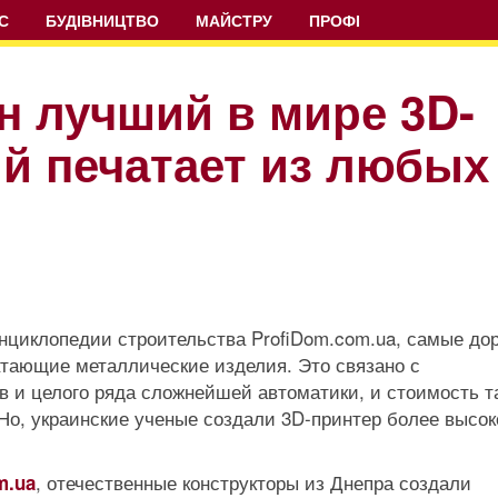
С
БУДІВНИЦТВО
МАЙСТРУ
ПРОФІ
н лучший в мире 3D-
ый печатает из любых
циклопедии строительства ProfiDom.com.ua, самые дор
атающие металлические изделия. Это связано с
в и целого ряда сложнейшей автоматики, и стоимость т
Но, украинские ученые создали 3D-принтер более высок
, отечественные конструкторы из Днепра создали
m.ua