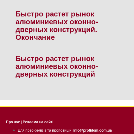
Быстро растет рынок
алюминиевых оконно-
дверных конструкций.
Окончание
Быстро растет рынок
алюминиевых оконно-
дверных конструкций
Про нас
|
Реклама на сайті
Для прес-релізів та пропозицій:
info@profidom.com.ua