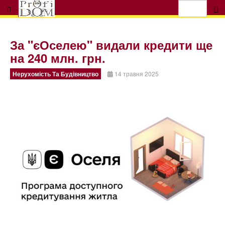
За "єОселею" видали кредити ще
на 240 млн. грн.
Нерухомість Та Будівництво
14 травня 2025