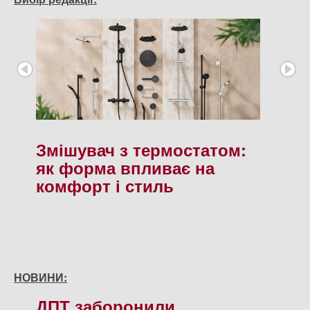
Змішувач з термостатом:
як форма впливає на
комфорт і стиль
НОВИНИ:
ДПТ заборонили