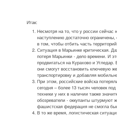
Итак:
Несмотря на то, что у россии сейчас
наступлению достаточно ограничены, о
в том, чтобы отбить часть территори
Ситуация в Марьинке критическая. Да
потеря Марьинки - дело времени. И э
продвигаться на Курахово и Угледар. 
они смогут восстановить ключевую ж
транспортировку и добавляя мобильн
При этом, российские войска потерял
сегодня – более 13 тысяч человек под
техники у них в наличии также значит
обозреватели - оккупанты штурмуют ж
фашистская федерация не смогла быст
В то же время, логистическая ситуац