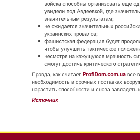
войска способны организовать еще одн
увидели под Авдеевкой, где значител
значительным результатам;
не ожидается значительных российск
украинских провалов;
фашистская федерация будет продолжа
чтобы улучшить тактическое положени
несмотря на кажущуюся мрачность сит
смогут достичь критического стратеги
Правда, как считает
все в
ProfiDom.com.ua
необходимость в срочных поставках вооруж
нарастить способности и снова завладеть 
Источник