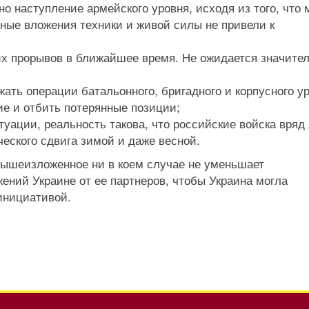
о наступление армейского уровня, исходя из того, что
ьные вложения техники и живой силы не привели к
их прорывов в ближайшее время. Не ожидается значите
ть операции батальонного, бригадного и корпусного ур
е и отбить потерянные позиции;
уации, реальность такова, что российские войска вряд
ческого сдвига зимой и даже весной.
ышеизложенное ни в коем случае не уменьшает
ений Украине от ее партнеров, чтобы Украина могла
инициативой.