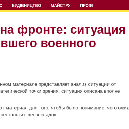
С
БУДІВНИЦТВО
МАЙСТРУ
ПРОФІ
на фронте: ситуация
ывшего военного
анном материале представляет анализ ситуации от
ратегической точки зрения, ситуация описана вполне
от материал для того, чтобы было понимание, чего ожи
 нескольких лесопосадок.