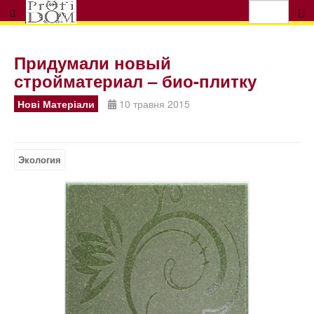
Придумали новый
стройматериал – био-плитку
Нові Матеріали
10 травня 2015
Экология