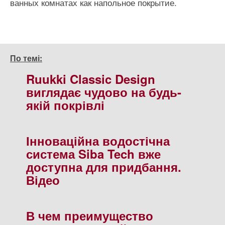
ванных комнатах как напольное покрытие.
По темі:
Ruukki Classic Design
виглядає чудово на будь-
якій покрівлі
Інноваційна водостічна
система Siba Tech вже
доступна для придбання.
Відео
В чем преимущество