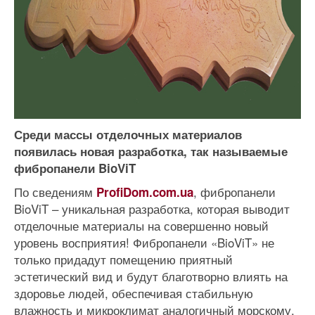
Среди массы отделочных материалов
появилась новая разработка, так называемые
фибропанели BioViT
По сведениям
, фибропанели
ProfiDom.com.ua
BioViT – уникальная разработка, которая выводит
отделочные материалы на совершенно новый
уровень восприятия! Фибропанели «BioViT» не
только придадут помещению приятный
эстетический вид и будут благотворно влиять на
здоровье людей, обеспечивая стабильную
влажность и микроклимат аналогичный морскому.