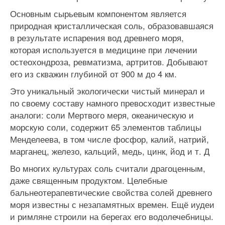
Основным сырьевым компонентом является
природная кристаллическая соль, образовавшаяся
в результате испарения вод древнего моря,
которая используется в медицине при лечении
остеохондроза, ревматизма, артритов. Добывают
его из скважин глубиной от 900 м до 4 км.
Это уникальный экологически чистый минерал и
по своему составу намного превосходит известные
аналоги: соли Мертвого меря, океаническую и
морскую соли, содержит 65 элементов таблицы
Менделеева, в том числе фосфор, калий, натрий,
марганец, железо, кальций, медь, цинк, йод и т. Д
Во многих культурах соль считали драгоценным,
даже священным продуктом. Целебные
бальнеотерапевтические свойства солей древнего
моря известны с незапамятных времен. Ещё иудеи
и римляне строили на берегах его водолечебницы.