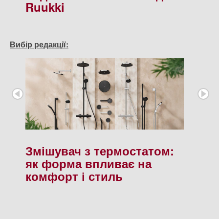
Ruukki
Вибір редакції:
Змішувач з термостатом:
як форма впливає на
комфорт і стиль