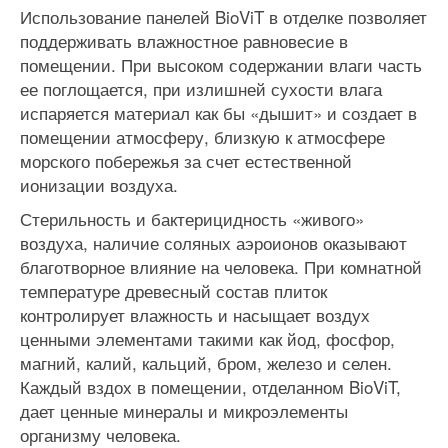
Использование панелей BioViT в отделке позволяет
поддерживать влажностное равновесие в
помещении. При высоком содержании влаги часть
ее поглощается, при излишней сухости влага
испаряется материал как бы «дышит» и создает в
помещении атмосферу, близкую к атмосфере
морского побережья за счет естественной
ионизации воздуха.
Стерильность и бактерицидность «живого»
воздуха, наличие соляных аэроионов оказывают
благотворное влияние на человека. При комнатной
температуре древесный состав плиток
контролирует влажность и насыщает воздух
ценными элементами такими как йод, фосфор,
магний, калий, кальций, бром, железо и селен.
Каждый вздох в помещении, отделанном BioViT,
дает ценные минералы и микроэлементы
организму человека.