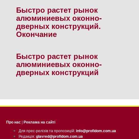
Быстро растет рынок
алюминиевых оконно-
дверных конструкций.
Окончание
Быстро растет рынок
алюминиевых оконно-
дверных конструкций
Про нас
|
Реклама на сайті
Для прес-релізів та пропозицій:
info@profidom.com.ua
Редакція:
glavred@profidom.com.ua