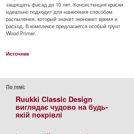
защищать фасад до 10 лет. Консистенция краски
идеально подходит для нанесения способом
распыления, который значит экономит время и
расход. В комплексе предлагается особый грунт
Wood Primer.
Источник
По темі:
Ruukki Classic Design
виглядає чудово на будь-
якій покрівлі