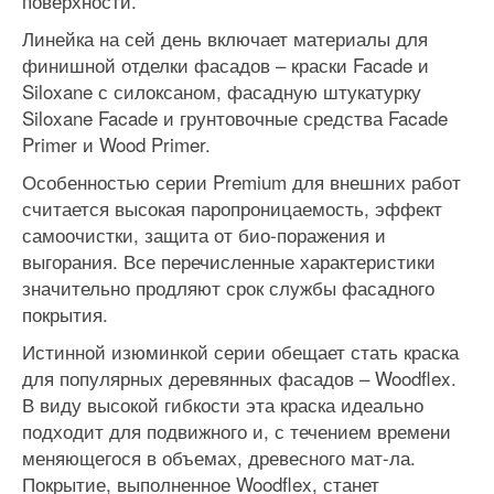
поверхности.
Линейка на сей день включает материалы для
финишной отделки фасадов – краски Facade и
Siloxane с силоксаном, фасадную штукатурку
Siloxane Facade и грунтовочные средства Facade
Primer и Wood Primer.
Особенностью серии Premium для внешних работ
считается высокая паропроницаемость, эффект
самоочистки, защита от био-поражения и
выгорания. Все перечисленные характеристики
значительно продляют срок службы фасадного
покрытия.
Истинной изюминкой серии обещает стать краска
для популярных деревянных фасадов – Woodflex.
В виду высокой гибкости эта краска идеально
подходит для подвижного и, с течением времени
меняющегося в объемах, древесного мат-ла.
Покрытие, выполненное Woodflex, станет