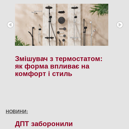
Змішувач з термостатом:
як форма впливає на
комфорт і стиль
НОВИНИ:
ДПТ заборонили