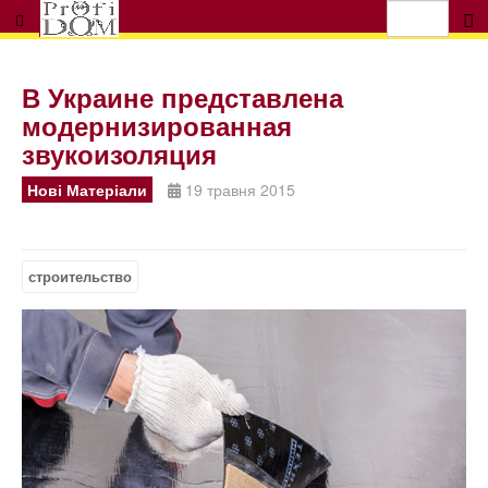
В Украине представлена
модернизированная
звукоизоляция
Нові Матеріали
19 травня 2015
строительство