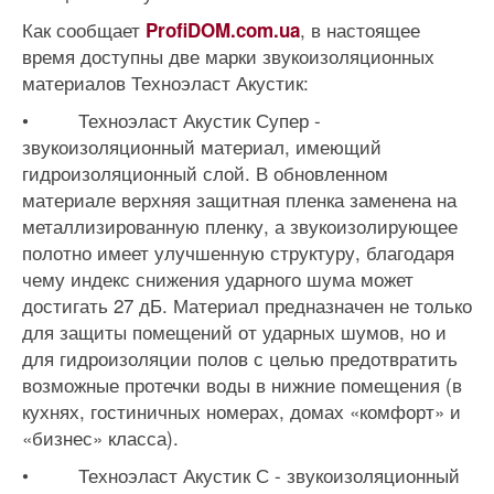
Как сообщает
, в настоящее
ProfiDOM.com.ua
время доступны две марки звукоизоляционных
материалов Техноэласт Акустик:
• Техноэласт Акустик Супер -
звукоизоляционный материал, имеющий
гидроизоляционный слой. В обновленном
материале верхняя защитная пленка заменена на
металлизированную пленку, а звукоизолирующее
полотно имеет улучшенную структуру, благодаря
чему индекс снижения ударного шума может
достигать 27 дБ. Материал предназначен не только
для защиты помещений от ударных шумов, но и
для гидроизоляции полов с целью предотвратить
возможные протечки воды в нижние помещения (в
кухнях, гостиничных номерах, домах «комфорт» и
«бизнес» класса).
• Техноэласт Акустик С - звукоизоляционный