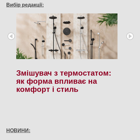
Вибір редакції:
Змішувач з термостатом:
як форма впливає на
комфорт і стиль
НОВИНИ: