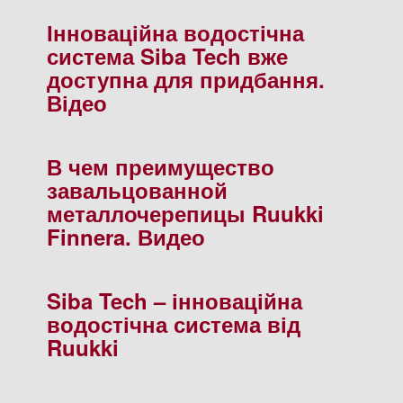
Інноваційна водостічна
система Siba Tech вже
доступна для придбання.
Відео
В чем преимущество
завальцованной
металлочерепицы Ruukki
Finnera. Видео
Siba Tech – інноваційна
водостічна система від
Ruukki