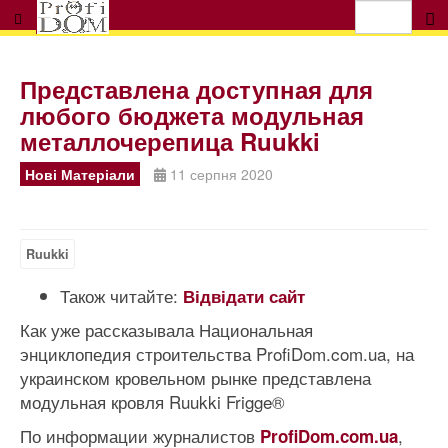
Представлена доступная для
любого бюджета модульная
металлочерепица Ruukki
Нові Матеріали
11 серпня 2020
Ruukki
Також читайте:
Відвідати сайт
Как уже рассказывала Национальная
энциклопедия строительства ProfiDom.com.ua, на
украинском кровельном рынке представлена
модульная кровля Ruukki Frigge®
По информации журналистов
,
ProfiDom.com.ua