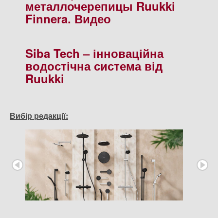
металлочерепицы Ruukki
Finnera. Видео
Siba Tech – інноваційна
водостічна система від
Ruukki
Вибір редакції: