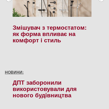
Змішувач з термостатом:
як форма впливає на
комфорт і стиль
НОВИНИ:
ДПТ заборонили
використовували для
нового будiвництва