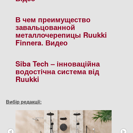
В чем преимущество
завальцованной
металлочерепицы Ruukki
Finnera. Видео
Siba Tech – інноваційна
водостічна система від
Ruukki
Вибір редакції: