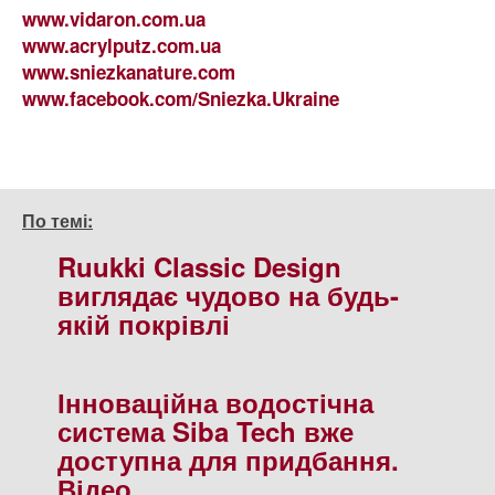
www.vidaron.com.ua
www.acrylputz.com.ua
www.sniezkanature.com
www.facebook.com/Sniezka.Ukraine
По темі:
Ruukki Classic Design
виглядає чудово на будь-
якій покрівлі
Інноваційна водостічна
система Siba Tech вже
доступна для придбання.
Відео