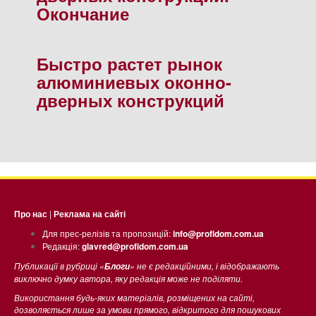
Окончание
Быстро растет рынок
алюминиевых оконно-
дверных конструкций
Про нас
|
Реклама на сайті
Для прес-релізів та пропозицій:
info@profidom.com.ua
Редакція:
glavred@profidom.com.ua
Публикації в рубриці «
» не є редакційними, і відображають
Блоги
виключно думку автора, яку редакція може не поділяти.
Використання будь-яких матеріалів, розміщених на сайті,
дозволяється лише за умови прямого, відкритого для пошукових