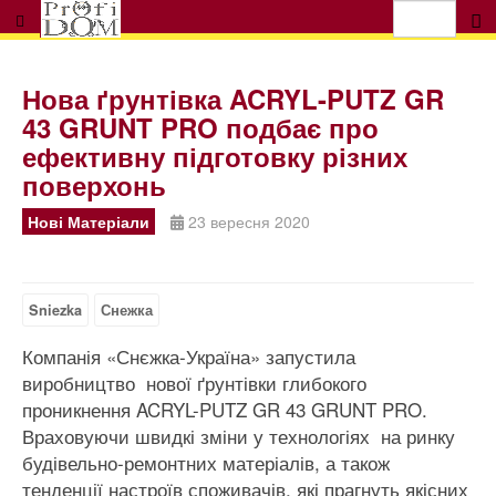
Нова ґрунтівка ACRYL-PUTZ GR
43 GRUNT PRO подбає про
ефективну підготовку різних
поверхонь
Нові Матеріали
23 вересня 2020
Sniezka
Снежка
Компанія «Снєжка-Україна» запустила
виробництво нової ґрунтівки глибокого
проникнення ACRYL-PUTZ GR 43 GRUNT PRO.
Враховуючи швидкі зміни у технологіях на ринку
будівельно-ремонтних матеріалів, а також
тенденції настроїв споживачів, які прагнуть якісних