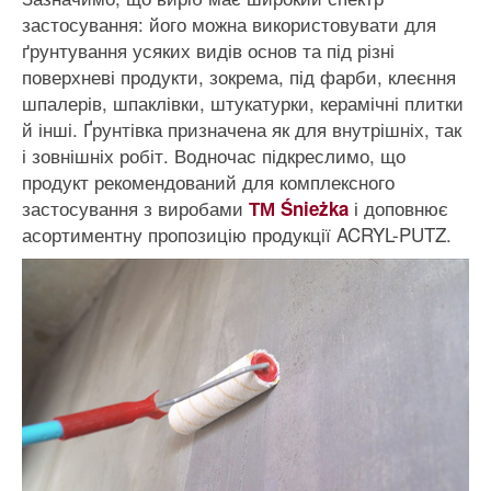
застосування: його можна використовувати для
ґрунтування усяких видів основ та під різні
поверхневі продукти, зокрема, під фарби, клеєння
шпалерів, шпаклівки, штукатурки, керамічні плитки
й інші. Ґрунтівка призначена як для внутрішніх, так
і зовнішніх робіт. Водночас підкреслимо, що
продукт рекомендований для комплексного
застосування з виробами
і доповнює
ТМ Śnieżka
асортиментну пропозицію продукції ACRYL-PUTZ.