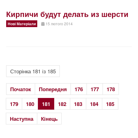
Кирпичи будут делать из шерсти
Нові Матеріали
15 лютого 2014
Сторінка 181 із 185
Початок
Попередня
176
177
178
179
180
181
182
183
184
185
Наступна
Кінець