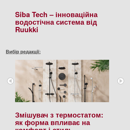
Siba Tech – інноваційна
водостічна система від
Ruukki
Вибір редакції:
Змішувач з термостатом:
як форма впливає на
комфорт і стиль