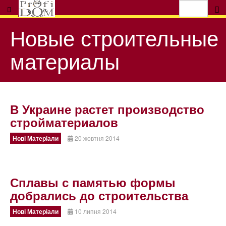
Новые строительные
материалы
В Украине растет производство
стройматериалов
Нові Матеріали
20 жовтня 2014
Сплавы с памятью формы
добрались до строительства
Нові Матеріали
10 липня 2014