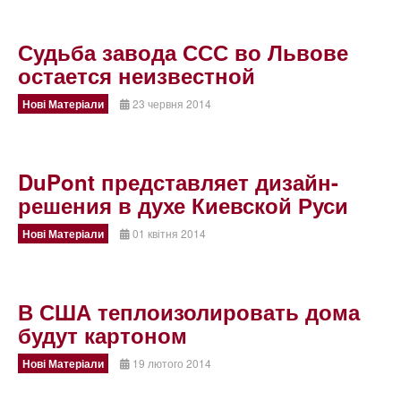
Судьба завода ССС во Львове
остается неизвестной
Нові Матеріали
23 червня 2014
DuPont представляет дизайн-
решения в духе Киевской Руси
Нові Матеріали
01 квітня 2014
В США теплоизолировать дома
будут картоном
Нові Матеріали
19 лютого 2014