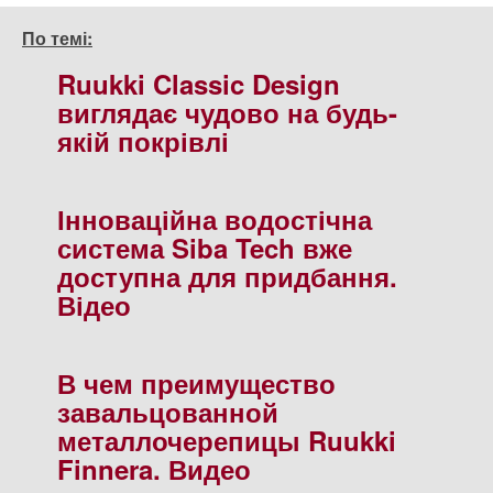
По темі:
Ruukki Classic Design
виглядає чудово на будь-
якій покрівлі
Інноваційна водостічна
система Siba Tech вже
доступна для придбання.
Відео
В чем преимущество
завальцованной
металлочерепицы Ruukki
Finnera. Видео