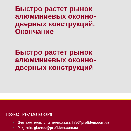
Быстро растет рынок
алюминиевых оконно-
дверных конструкций.
Окончание
Быстро растет рынок
алюминиевых оконно-
дверных конструкций
Про нас
|
Реклама на сайті
Для прес-релізів та пропозицій:
info@profidom.com.ua
Редакція:
glavred@profidom.com.ua