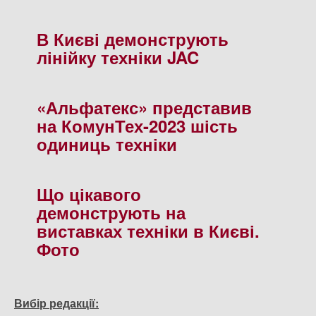
В Києві демонструють
лінійку техніки JAC
«Альфатекс» представив
на КомунТех-2023 шість
одиниць техніки
Що цікавого
демонструють на
виставках техніки в Києві.
Фото
Вибір редакції: