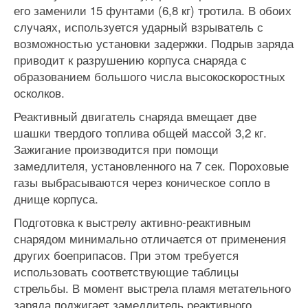
его заменили 15 фунтами (6,8 кг) тротила. В обоих
случаях, используется ударный взрыватель с
возможностью установки задержки. Подрыв заряда
приводит к разрушению корпуса снаряда с
образованием большого числа высокоскоростных
осколков.
Реактивный двигатель снаряда вмещает две
шашки твердого топлива общей массой 3,2 кг.
Зажигание производится при помощи
замедлителя, установленного на 7 сек. Пороховые
газы выбрасываются через коническое сопло в
днище корпуса.
Подготовка к выстрелу активно-реактивным
снарядом минимально отличается от применения
других боеприпасов. При этом требуется
использовать соответствующие таблицы
стрельбы. В момент выстрела пламя метательного
заряда поджигает замедлитель реактивного