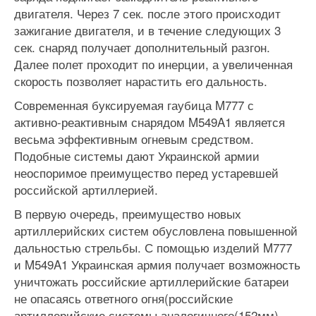
двигателя. Через 7 сек. после этого происходит
зажигание двигателя, и в течение следующих 3
сек. снаряд получает дополнительный разгон.
Далее полет проходит по инерции, а увеличенная
скорость позволяет нарастить его дальность.
Современная буксируемая гаубица M777 с
активно-реактивным снарядом M549A1 является
весьма эффективным огневым средством.
Подобные системы дают Украинской армии
неоспоримое преимущество перед устаревшей
российской артиллерией.
В первую очередь, преимущество новых
артиллерийских систем обусловлена повышенной
дальностью стрельбы. С помощью изделий M777
и M549A1 Украинская армия получает возможность
уничтожать российские артиллерийские батареи
не опасаясь ответного огня(российские
артиллерийские системы аналогичного(152мм)