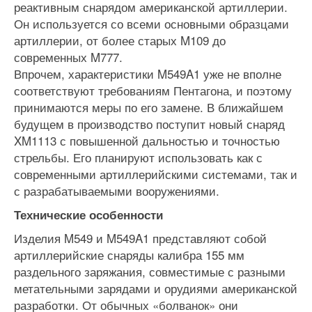
реактивным снарядом американской артиллерии.
Он используется со всеми основными образцами
артиллерии, от более старых M109 до
современных M777.
Впрочем, характеристики M549A1 уже не вполне
соответствуют требованиям Пентагона, и поэтому
принимаются меры по его замене. В ближайшем
будущем в производство поступит новый снаряд
XM1113 с повышенной дальностью и точностью
стрельбы. Его планируют использовать как с
современными артиллерийскими системами, так и
с разрабатываемыми вооружениями.
Технические особенности
Изделия M549 и M549A1 представляют собой
артиллерийские снаряды калибра 155 мм
раздельного заряжания, совместимые с разными
метательными зарядами и орудиями американской
разработки. От обычных «болванок» они