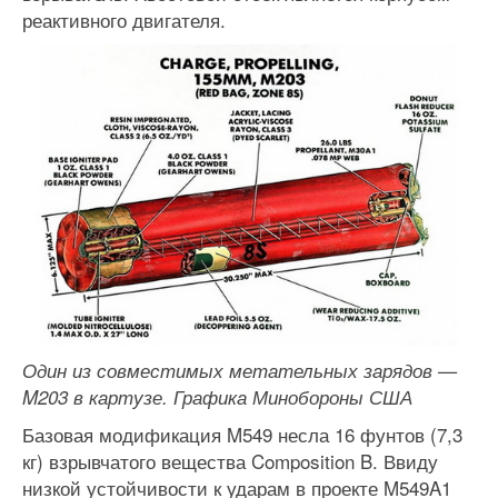
реактивного двигателя.
Один из совместимых метательных зарядов —
M203 в картузе. Графика Минобороны США
Базовая модификация M549 несла 16 фунтов (7,3
кг) взрывчатого вещества Composition B. Ввиду
низкой устойчивости к ударам в проекте M549A1