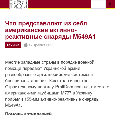
Что представляют из себя
американские активно-
реактивные снаряды M549A1
Техніка
17 травня 2022
Многие западные страны в порядке военной
помощи передают Украинской армии
разнообразные артиллерийские системы и
боеприпасы для них. Как стало известно
Строительному порталу ProfiDom.com.ua, вместе с
американскими гаубицами M777 в Украину
прибыли 155-мм активно-реактивные снаряды
M549A1.
Помощь артиллерией