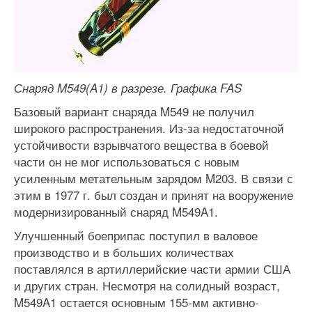
Снаряд M549(A1) в разрезе. Графика FAS
Базовый вариант снаряда M549 не получил
широкого распространения. Из-за недостаточной
устойчивости взрывчатого вещества в боевой
части он не мог использоваться с новым
усиленным метательным зарядом M203. В связи с
этим в 1977 г. был создан и принят на вооружение
модернизированный снаряд M549A1.
Улучшенный боеприпас поступил в валовое
производство и в больших количествах
поставлялся в артиллерийские части армии США
и других стран. Несмотря на солидный возраст,
M549A1 остается основным 155-мм активно-