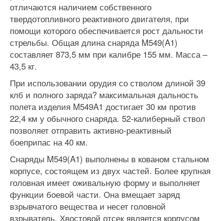
отличаются наличием собственного
твердотопливного реактивного двигателя, при
помощи которого обеспечивается рост дальности
стрельбы. Общая длина снаряда M549(A1)
составляет 873,5 мм при калибре 155 мм. Масса –
43,5 кг.
При использовании орудия со стволом длиной 39
клб и полного заряда? максимальная дальность
полета изделия M549A1 достигает 30 км против
22,4 км у обычного снаряда. 52-калиберный ствол
позволяет отправить активно-реактивный
боеприпас на 40 км.
Снаряды M549(A1) выполнены в кованом стальном
корпусе, состоящем из двух частей. Более крупная
головная имеет оживальную форму и выполняет
функции боевой части. Она вмещает заряд
взрывчатого вещества и несет головной
взрыватель. Хвостовой отсек является корпусом