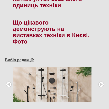
одиниць техніки
Що цікавого
демонструють на
виставках техніки в Києві.
Фото
Вибір редакції: