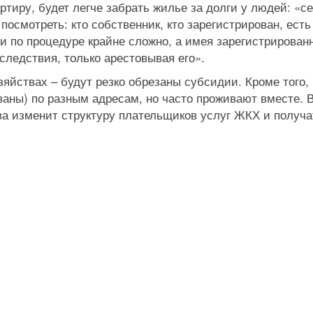
ртиру, будет легче забрать жилье за долги у людей: «се
 посмотреть: кто собственник, кто зарегистрирован, есть
лги по процедуре крайне сложно, а имея зарегистрирован
следствия, только арестовывая его».
яйствах – будут резко обрезаны субсидии. Кроме того,
ваны) по разным адресам, но часто проживают вместе. 
ва изменит структуру плательщиков услуг ЖКХ и получ