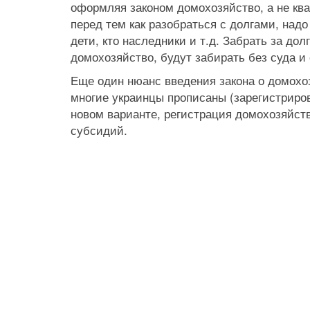
оформляя законом домохозяйство, а не ква
перед тем как разобраться с долгами, надо
дети, кто наследники и т.д. Забрать за до
домохозяйство, будут забирать без суда и 
Еще один нюанс введения закона о домохоз
многие украинцы прописаны (зарегистриро
новом варианте, регистрация домохозяйст
субсидий.