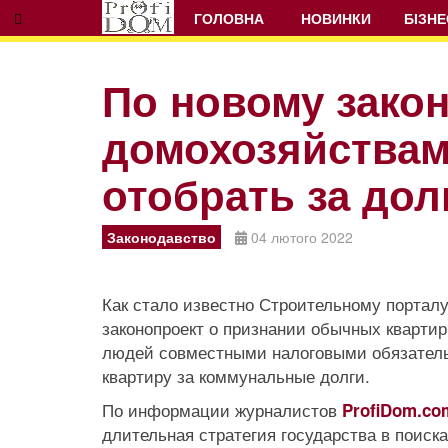
ГОЛОВНА
НОВИНКИ
БІЗНЕ
По новому зако
домохозяйствам
Prev
Next
отобрать за дол
Законодавство
04 лютого 2022
Как стало известно Строительному порталу
законопроект о признании обычных кварти
людей совместными налоговыми обязатель
квартиру за коммунальные долги.
По информации журналистов
ProfiDom.co
длительная стратегия государства в поиск