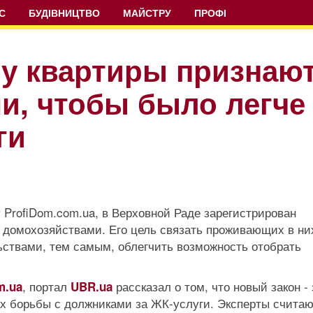
С
БУДІВНИЦТВО
МАЙСТРУ
ПРОФІ
ну квартиры признаю
и, чтобы было легче
ги
 ProfiDom.com.ua, в Верховной Раде зарегистрирован
р домохозяйствами. Его цель связать проживающих в ни
ствами, тем самым, облегчить возможность отобрать
, портал
рассказал о том, что новый закон - 
m.ua
UBR.ua
ах борьбы с должниками за ЖК-услуги. Эксперты считают