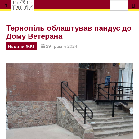
Тернопiль облаштував пандус до
Дому Ветерана
Новини ЖКГ
29 травня 2024