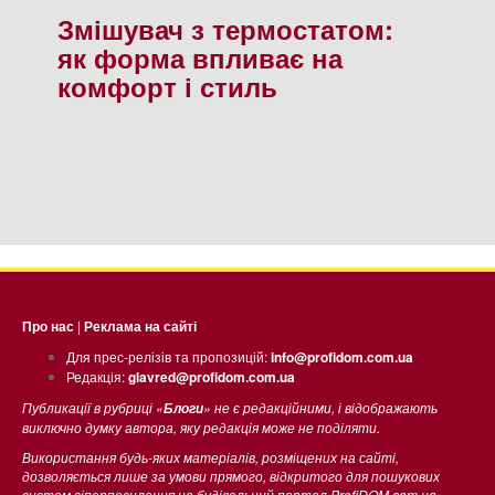
Змішувач з термостатом:
як форма впливає на
комфорт і стиль
Про нас
|
Реклама на сайті
Для прес-релізів та пропозицій:
info@profidom.com.ua
Редакція:
glavred@profidom.com.ua
Публикації в рубриці «
» не є редакційними, і відображають
Блоги
виключно думку автора, яку редакція може не поділяти.
Використання будь-яких матеріалів, розміщених на сайті,
дозволяється лише за умови прямого, відкритого для пошукових
систем гіперпосилання на будівельний портал ProfiDOM.com.ua.