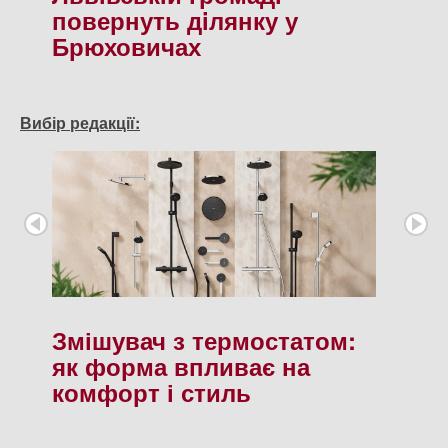
повернуть дiлянку у
Брюховичах
Вибір редакції:
Змішувач з термостатом:
як форма впливає на
комфорт і стиль