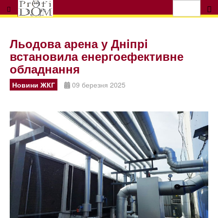
Льодова арена у Днiпрi
встановила енергоефективне
обладнання
Новини ЖКГ
09 березня 2025