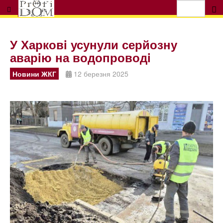
У Харковi усунули серйозну
аварiю на водопроводi
Новини ЖКГ
12 березня 2025