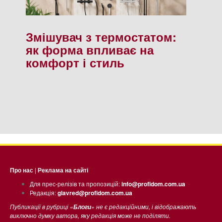
Змішувач з термостатом:
як форма впливає на
комфорт і стиль
Про нас
|
Реклама на сайті
Для прес-релізів та пропозицій:
info@profidom.com.ua
Редакція:
glavred@profidom.com.ua
Публикації в рубриці «
» не є редакційними, і відображають
Блоги
виключно думку автора, яку редакція може не поділяти.