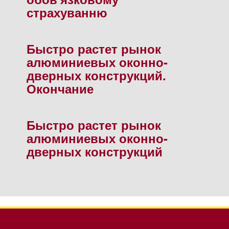
страхуванню
Быстро растет рынок
алюминиевых оконно-
дверных конструкций.
Окончание
Быстро растет рынок
алюминиевых оконно-
дверных конструкций