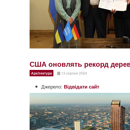
США оновлять рекорд дерев
Архітектура
13 серпня 2024
Джерело:
Відвідати сайт