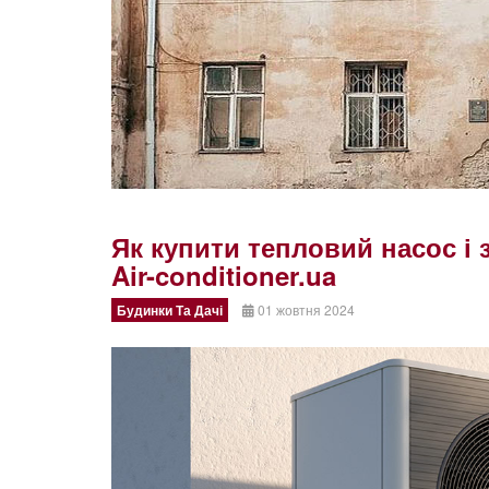
Як купити тепловий насос і 
Air-conditioner.ua
Будинки Та Дачі
01 жовтня 2024