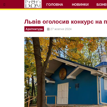
ГОЛОВНА
НОВИНКИ
БІЗНЕ
Львiв оголосив конкурс на 
Архітектура
27 жовтня 2024
Prev
Next