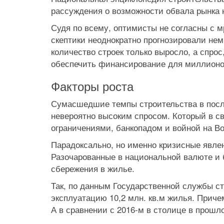
рассуждения о возможности обвала рынка
Судя по всему, оптимисты не согласны с м
скептики неоднократно прогнозировали нем
количество строек только выросло, а спрос
обеспечить финансирование для миллионо
Факторы роста
Сумасшедшие темпы строительства в посл
невероятно высоким спросом. Который в с
ограничениями, банкопадом и войной на Во
Парадоксально, но именно кризисные явле
Разочарованные в национальной валюте и 
сбережения в жилье.
Так, по данным Государственной службы ст
эксплуатацию 10,2 млн. кв.м жилья. Причем
А в сравнении с 2016-м в столице в прош