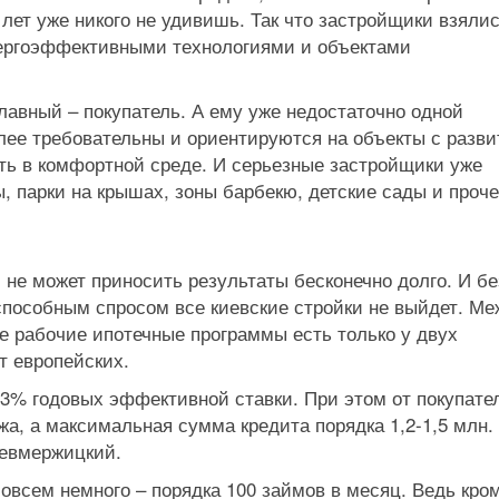
 лет уже никого не удивишь. Так что застройщики взяли
энергоэффективными технологиями и объектами
 главный – покупатель. А ему уже недостаточно одной
лее требовательны и ориентируются на объекты с разви
ать в комфортной среде. И серьезные застройщики уже
, парки на крышах, зоны барбекю, детские сады и проче
 не может приносить результаты бесконечно долго. И бе
пособным спросом все киевские стройки не выйдет. Ме
е рабочие ипотечные программы есть только у двух
т европейских.
23% годовых эффективной ставки. При этом от покупате
, а максимальная сумма кредита порядка 1,2-1,5 млн. 
Невмержицкий.
овсем немного – порядка 100 займов в месяц. Ведь кро