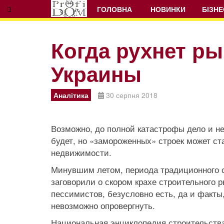
ГОЛОВНА
НОВИНКИ
БІЗНЕ
Когда рухнет р
Украины
Prev
Next
Аналітика
30 серпня 2018
Возможно, до полной катастрофы дело и не
будет, но «замороженных» строек может ст
недвижимости.
Минувшим летом, периода традиционного с
заговорили о скором крахе строительного 
пессимистов, безусловно есть, да и факты
невозможно опровергнуть.
Национальная энциклопедия строительств