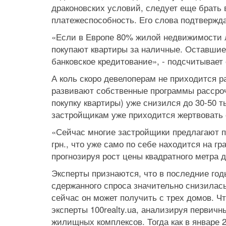
драконовских условий, следует еще брать 
платежеспособность. Его слова подтвержда
«Если в Европе 80% жилой недвижимости л
покупают квартиры за наличные. Оставшие
банковское кредитование», - подсчитывает 
А коль скоро девелоперам не приходится р
развивают собственные программы рассрочк
покупку квартиры) уже снизился до 30-50 ты
застройщикам уже приходится жертвовать
«Сейчас многие застройщики предлагают по
грн., что уже само по себе находится на г
прогнозируя рост цены квадратного метра д
Эксперты признаются, что в последние год
сдержанного спроса значительно снизилась
сейчас он может получить с трех домов. Чт
эксперты 100realty.ua, анализируя первич
жилищных комплексов. Тогда как в январе 2