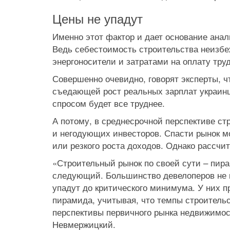
Цены не упадут
Именно этот фактор и дает основание ана
Ведь себестоимость строительства неизбе
энергоносители и затратами на оплату труд
Совершенно очевидно, говорят эксперты, 
съедающей рост реальных зарплат украин
спросом будет все труднее.
А потому, в среднесрочной перспективе ст
и негодующих инвесторов. Спасти рынок мо
или резкого роста доходов. Однако рассчит
«Строительный рынок по своей сути – пира
следующий. Большинство девелоперов не м
упадут до критического минимума. У них пр
пирамида, учитывая, что темпы строительст
перспективы первичного рынка недвижимос
Невмержицкий.