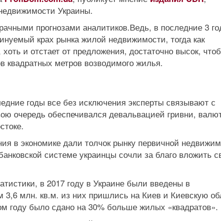
 недвижимости Украины.
рачными прогнозами аналитиков.Ведь, в последние 3 го
инуемый крах рынка жилой недвижимости, тогда как
, хоть и отстает от предложения, достаточно высок, что
в квадратных метров возводимого жилья.
едние годы все без исключения эксперты связывают с
вою очередь обеспечивался девальвацией гривни, вал
стоке.
ния в экономике дали толчок рынку первичной недвижим
банковской системе украинцы сочли за благо вложить с
атистики, в 2017 году в Украине были введены в
 3,6 млн. кв.м. из них пришлись на Киев и Киевскую об
лом году было сдано на 30% больше жилых «квадратов».