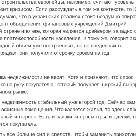
строительства европейцы, например, считают уровень 1
зит кризисом. Если рассуждать в том же контексте, то 
 думаю, что в украинских реалиях стоит бездумно опира
зидент объединения финансовых учреждений Дмитрий
й стране ипотеке, которая является драйвером западног
е платежеспособности населения. К тому же, говорит эк
идный объем уже построенных, но не введенных в
рядках, они получили отсрочку сроком на год.
ка недвижимости не верят. Хотя и признают, что спрос
ько на руку покупателю, который получает широкий выбо
ичном рынке.
 недвижимость стабильный уже второй год. Сейчас зам
 офисные помещения. Что касается жилья, то здесь спр
ный интерес». Есть и заявки, и просмотры, и сделки, н
тся покупатель.
ть все больше сил и средств, чтобы заманить прихотли