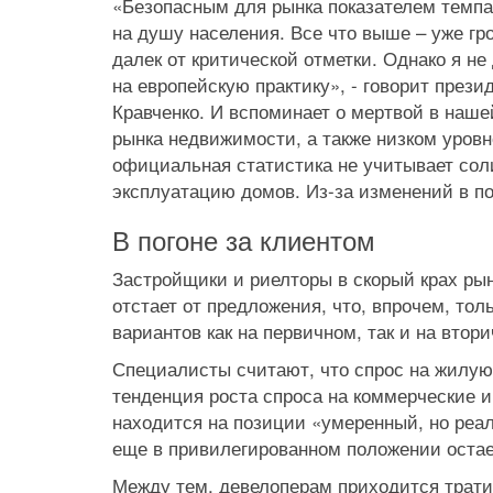
«Безопасным для рынка показателем темпа 
на душу населения. Все что выше – уже гро
далек от критической отметки. Однако я не
на европейскую практику», - говорит пре
Кравченко. И вспоминает о мертвой в наше
рынка недвижимости, а также низком уровн
официальная статистика не учитывает сол
эксплуатацию домов. Из-за изменений в по
В погоне за клиентом
Застройщики и риелторы в скорый крах рын
отстает от предложения, что, впрочем, тол
вариантов как на первичном, так и на втор
Специалисты считают, что спрос на жилую
тенденция роста спроса на коммерческие и
находится на позиции «умеренный, но реаль
еще в привилегированном положении остае
Между тем, девелоперам приходится трати