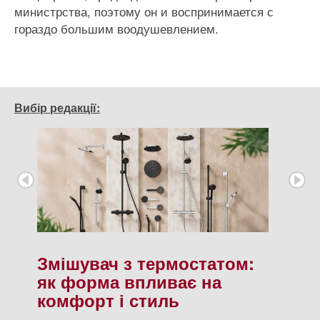
министрства, поэтому он и воспринимается с
гораздо большим воодушевлением.
Вибір редакції:
Змішувач з термостатом:
як форма впливає на
комфорт і стиль