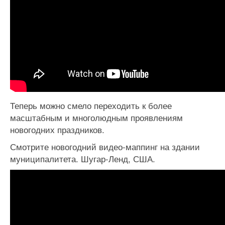
Теперь можно смело переходить к более
масштабным и многолюдным проявлениям
новогодних праздников.
Смотрите новогодний видео-маппинг на здании
муниципалитета. Шугар-Ленд, США.