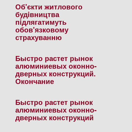
Об'єкти житлового
будiвництва
пiдлягатимуть
обов'язковому
страхуванню
Быстро растет рынок
алюминиевых оконно-
дверных конструкций.
Окончание
Быстро растет рынок
алюминиевых оконно-
дверных конструкций