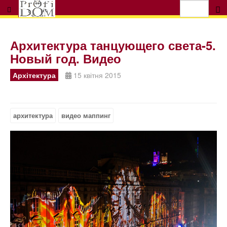
Архитектура танцующего света-5.
Новый год. Видео
Архітектура
15 квітня 2015
архитектура
видео маппинг