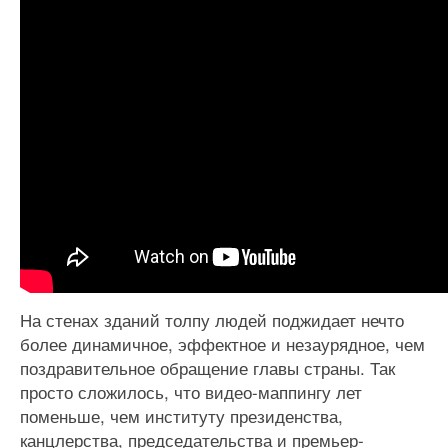
На стенах зданий толпу людей поджидает нечто
более динамичное, эффектное и незаурядное, чем
поздравительное обращение главы страны. Так
просто сложилось, что видео-маппингу лет
поменьше, чем институту президенства,
канцлерства, председательства и премьер-