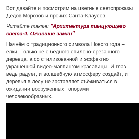
Вот давайте и посмотрим на цветные светопроказы
Дедов Морозов и прочих Санта-Клаусов.
Читайте также:
"Архитектура танцующего
света-4. Ожившие замки"
Начнём с традиционного символа Нового года –
ёлки. Только не с бедного спилено-срезанного
деревца, а со стилизованной и эффектно
украшенной видео-маппингом красавицы. И глаз
ведь радует, и волшебную атмосферу создаёт, и
деревья в лесу не заставляет съёживаться в
ожидании вооруженных топорами
человекообразных.