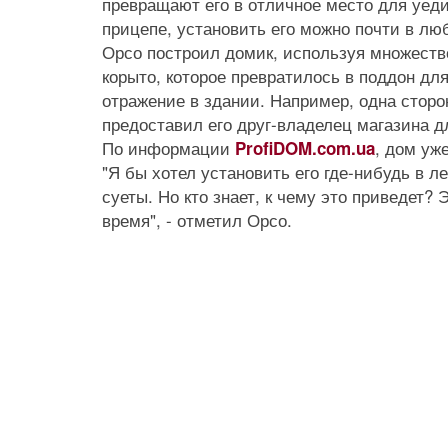
превращают его в отличное место для уеди
прицепе, установить его можно почти в лю
Орсо построил домик, используя множеств
корыто, которое превратилось в поддон дл
отражение в здании. Например, одна сторо
предоставил его друг-владелец магазина д
По информации
, дом уж
ProfiDOM.com.ua
"Я бы хотел установить его где-нибудь в л
суеты. Но кто знает, к чему это приведет?
время", - отметил Орсо.