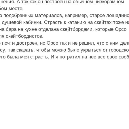
нения. А так как он построен на обычном низкорамном
бом месте.
о подобранных материалов, например, старое лошадин
я душевой кабинки. Страсть к катанию на скейтах тоже 
на бара на кухне отделана скейтбордами, которые Орсо
ля скейтбордистов.
е почти достроен, но Орсо так и не решил, что с ним дел
есу, так сказать, чтобы можно было укрыться от городск
 Это была моя страсть. И я потратил на нее все свое сво