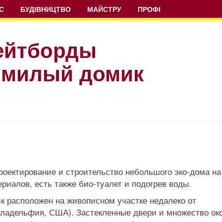
С
БУДІВНИЦТВО
МАЙСТРУ
ПРОФІ
кейтборды
 милый домик
проектирование и строительство небольшого эко-дома на
ериалов, есть также био-туалет и подогрев воды.
ик расположен на живописном участке недалеко от
иладельфия, США). Застекленные двери и множество ок