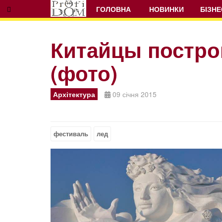
ГОЛОВНА
НОВИНКИ
БІЗНЕ
Китайцы постро
(фото)
Prev
Next
Архітектура
09 січня 2015
фестиваль
лед