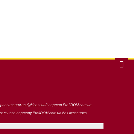
ерпосилання на будівельний портал ProfiDOM.com.ua.
івельного порталу ProfiDOM.com.ua без вказаного