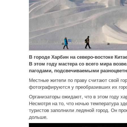
В городе Харбин на северо-востоке Кит
В этом году мастера со всего мира возв
пагодами, подсвечиваемыми разноцвет
Местные жители по праву считают свой гор
фотографируются у преобразивших их горо
Организаторы ожидают, что в этом году х
Несмотря на то, что ночью температура зд
туристов заполнили ледяной город. Он про
дольше.