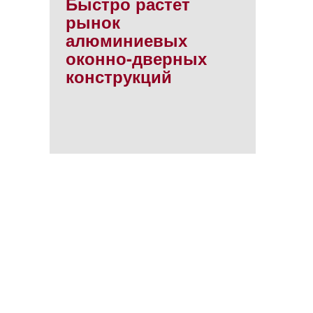
Быстро растет
рынок
алюминиевых
оконно-дверных
конструкций