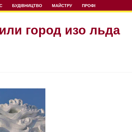
С
БУДІВНИЦТВО
МАЙСТРУ
ПРОФІ
или город изо льда