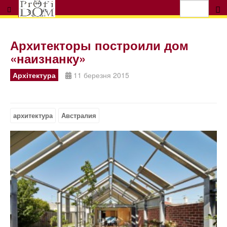
Архитекторы построили дом
«наизнанку»
Архітектура
11 березня 2015
архитектура
Австралия