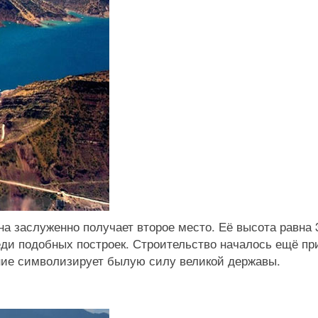
на заслуженно получает второе место. Её высота равна 
еди подобных построек. Строительство началось ещё пр
ние символизирует былую силу великой державы.