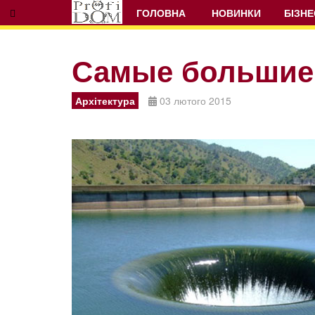
ГОЛОВНА
НОВИНКИ
БІЗНЕ
Самые большие
Prev
Next
Архітектура
03 лютого 2015