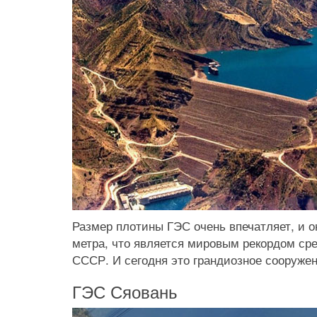
Размер плотины ГЭС очень впечатляет, и о
метра, что является мировым рекордом ср
СССР. И сегодня это грандиозное сооруже
ГЭС Сяовань