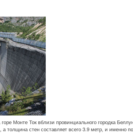
 горе Монте Ток вблизи провинциального городка Беллун
 а толщина стен составляет всего 3.9 метр, и именно п