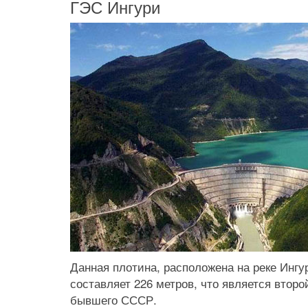
ГЭС Ингури
Данная плотина, расположена на реке Ингур
составляет 226 метров, что является втор
бывшего СССР.