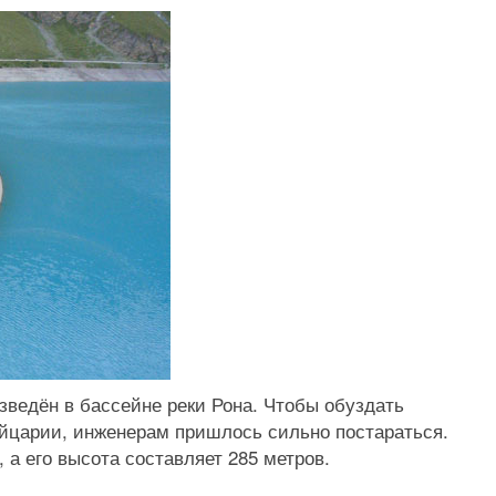
зведён в бассейне реки Рона. Чтобы обуздать
йцарии, инженерам пришлось сильно постараться.
а его высота составляет 285 метров.