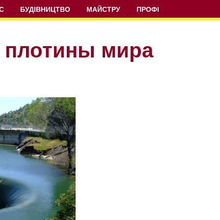
С
БУДІВНИЦТВО
МАЙСТРУ
ПРОФІ
 плотины мира