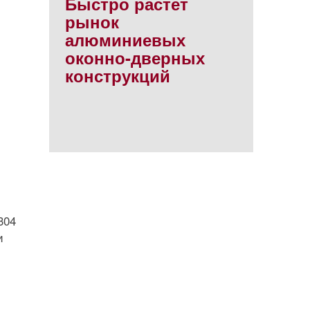
Быстро растет
рынок
алюминиевых
оконно-дверных
конструкций
304
и