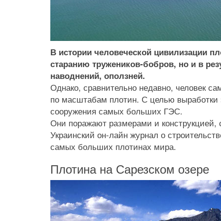
В истории человеческой цивилизации п
старанию тружеников-бобров, но и в рез
наводнений, оползней.
Однако, сравнительно недавно, человек са
по масштабам плотин. С целью выработки 
сооружения самых больших ГЭС.
Они поражают размерами и конструкцией,
Украинский он-лайн журнал о строительст
самых больших плотинах мира.
Плотина на Сарезском озере