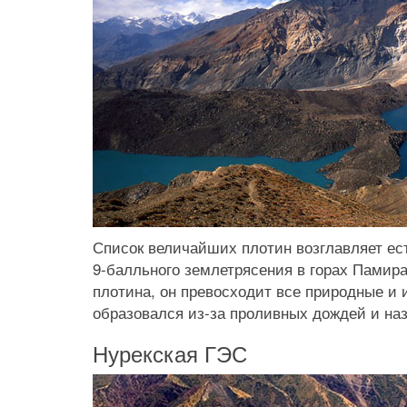
Список величайших плотин возглавляет ест
9-балльного землетрясения в горах Памира
плотина, он превосходит все природные и
образовался из-за проливных дождей и наз
Нурекская ГЭС