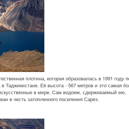
ественная плотина, которая образовалась в 1991 году п
 в Таджикистане. Её высота - 567 метров и это самая б
 искусственные в мире. Сам водоем, сдерживаемый ею,
ван в честь затопленного поселения Сарез.