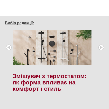
Вибір редакції:
Змішувач з термостатом:
як форма впливає на
комфорт і стиль