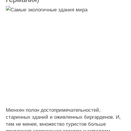
Мюнхен полон достопримечательностей,
старинных зданий и оживленных биргарденов. И,
тем не менее, множество туристов больше
привлекает сверкающее стеклом и металлом