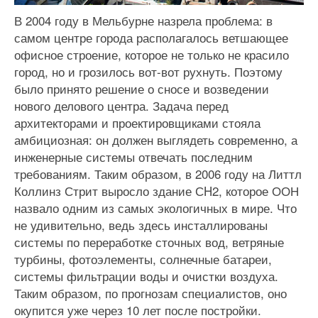
В 2004 году в Мельбурне назрела проблема: в
самом центре города располагалось ветшающее
офисное строение, которое не только не красило
город, но и грозилось вот-вот рухнуть. Поэтому
было принято решение о сносе и возведении
нового делового центра. Задача перед
архитекторами и проектировщиками стояла
амбициозная: он должен выглядеть современно, а
инженерные системы отвечать последним
требованиям. Таким образом, в 2006 году на Литтл
Коллинз Стрит выросло здание СH2, которое ООН
назвало одним из самых экологичных в мире. Что
не удивительно, ведь здесь инсталлированы
системы по переработке сточных вод, ветряные
турбины, фотоэлементы, солнечные батареи,
системы фильтрации воды и очистки воздуха.
Таким образом, по прогнозам специалистов, оно
окупится уже через 10 лет после постройки.