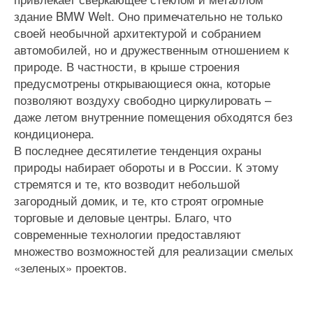
здание BMW Welt. Оно примечательно не только
своей необычной архитектурой и собранием
автомобилей, но и дружественным отношением к
природе. В частности, в крыше строения
предусмотрены открывающиеся окна, которые
позволяют воздуху свободно циркулировать –
даже летом внутренние помещения обходятся без
кондиционера.
В последнее десятилетие тенденция охраны
природы набирает обороты и в России. К этому
стремятся и те, кто возводит небольшой
загородный домик, и те, кто строят огромные
торговые и деловые центры. Благо, что
современные технологии предоставляют
множество возможностей для реализации смелых
«зеленых» проектов.