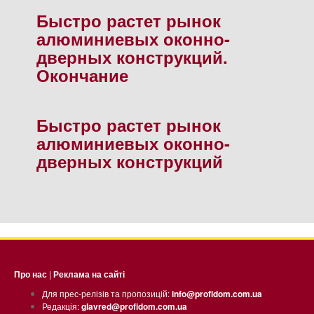
Быстро растет рынок
алюминиевых оконно-
дверных конструкций.
Окончание
Быстро растет рынок
алюминиевых оконно-
дверных конструкций
Про нас
|
Реклама на сайті
Для прес-релізів та пропозицій:
info@profidom.com.ua
Редакція:
glavred@profidom.com.ua