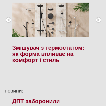
Змішувач з термостатом:
як форма впливає на
комфорт і стиль
НОВИНИ:
ДПТ заборонили