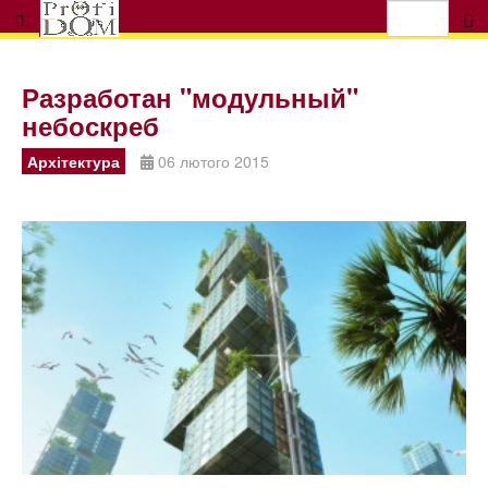
Разработан "модульный"
небоскреб
Архітектура
06 лютого 2015