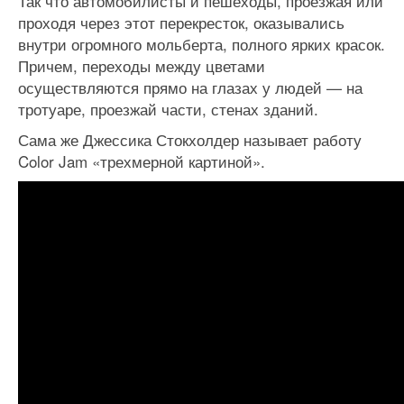
Так что автомобилисты и пешеходы, проезжая или
проходя через этот перекресток, оказывались
внутри огромного мольберта, полного ярких красок.
Причем, переходы между цветами
осуществляются прямо на глазах у людей — на
тротуаре, проезжай части, стенах зданий.
Сама же Джессика Стокхолдер называет работу
Color Jam «трехмерной картиной».