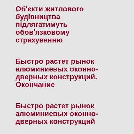
Об'єкти житлового
будiвництва
пiдлягатимуть
обов'язковому
страхуванню
Быстро растет рынок
алюминиевых оконно-
дверных конструкций.
Окончание
Быстро растет рынок
алюминиевых оконно-
дверных конструкций