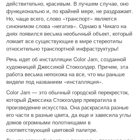
действительно, красивым. В лучшем случае, оно
функционально и, по крайней мере, не раздражает.
Но, чаще всего, слово «транспорт» является
синонимом слова «негатив». Однако в Чикаго на
днях появился весьма необычный объект, который
ломает все существующие в мире стереотипы
относительно транспортной инфраструктуры!
Речь идет об инсталляции Color Jam, созданной
художницей Джессикой Стокхолдер. Причем, эта
работа весьма непохожа на все, что мы раньше
видели под названием «инсталляция».
Color Jam — это обычный городской перекресток,
который Джессика Стокхолдер превратила в
произведение искусства. Она раскрасила разные
его части в разные цвета, да еще и завесила углы
домов огромными полотнищами в
соответствующей цветовой палитре.