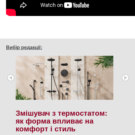
Вибір редакції:
Змішувач з термостатом:
як форма впливає на
комфорт і стиль