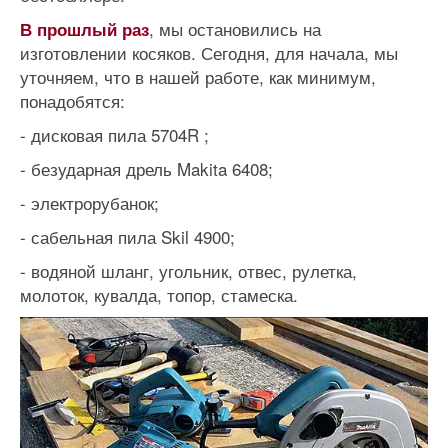
, мы остановились на
В прошлый раз
изготовлении косяков. Сегодня, для начала, мы
уточняем, что в нашей работе, как минимум,
понадобятся:
- дисковая пила 5704R ;
- безударная дрель Makita 6408;
- электрорубанок;
- сабельная пила Skil 4900;
- водяной шланг, угольник, отвес, рулетка,
молоток, кувалда, топор, стамеска.