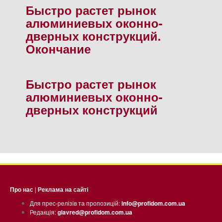
Быстро растет рынок
алюминиевых оконно-
дверных конструкций.
Окончание
Быстро растет рынок
алюминиевых оконно-
дверных конструкций
Про нас
|
Реклама на сайті
Для прес-релізів та пропозицій:
info@profidom.com.ua
Редакція:
glavred@profidom.com.ua