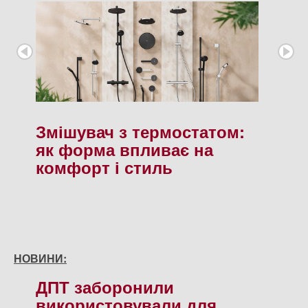
Змішувач з термостатом:
як форма впливає на
комфорт і стиль
НОВИНИ:
ДПТ заборонили
використовували для