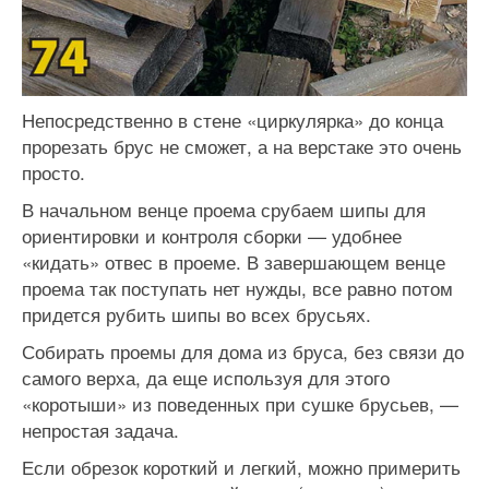
Непосредственно в стене «циркулярка» до конца
прорезать брус не сможет, а на верстаке это очень
просто.
В начальном венце проема срубаем шипы для
ориентировки и контроля сборки — удобнее
«кидать» отвес в проеме. В завершающем венце
проема так поступать нет нужды, все равно потом
придется рубить шипы во всех брусьях.
Собирать проемы для дома из бруса, без связи до
самого верха, да еще используя для этого
«коротыши» из поведенных при сушке брусьев, —
непростая задача.
Если обрезок короткий и легкий, можно примерить