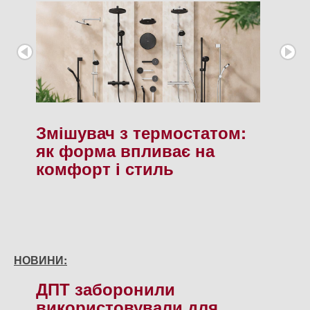
Змішувач з термостатом:
як форма впливає на
комфорт і стиль
НОВИНИ:
ДПТ заборонили
використовували для