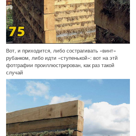
Вот, и приходится, либо сострагивать «винт»
рубанком, либо идти «ступенькой»: вот на этй
фотграфии проиллюстрирован, как раз такой
случай