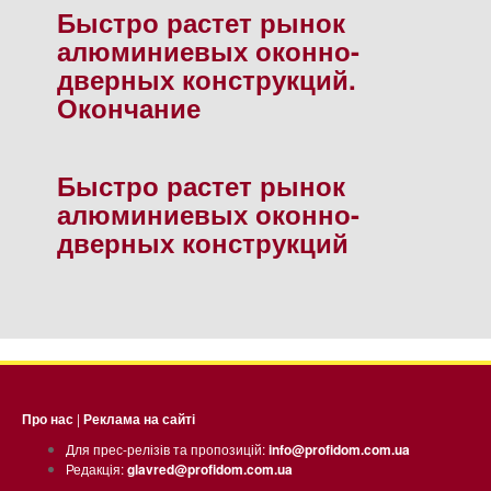
Быстро растет рынок
алюминиевых оконно-
дверных конструкций.
Окончание
Быстро растет рынок
алюминиевых оконно-
дверных конструкций
Про нас
|
Реклама на сайті
Для прес-релізів та пропозицій:
info@profidom.com.ua
Редакція:
glavred@profidom.com.ua