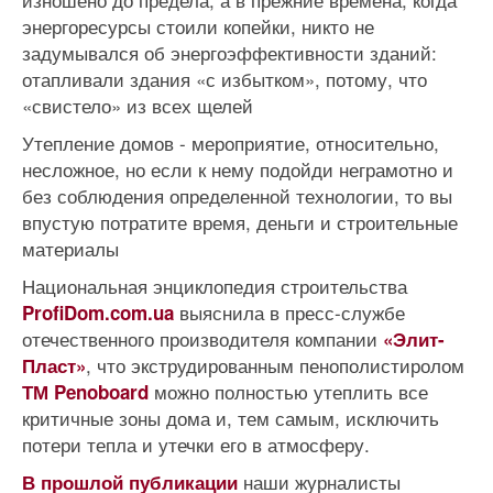
энергоресурсы стоили копейки, никто не
задумывался об энергоэффективности зданий:
отапливали здания «с избытком», потому, что
«свистело» из всех щелей
Утепление домов - мероприятие, относительно,
несложное, но если к нему подойди неграмотно и
без соблюдения определенной технологии, то вы
впустую потратите время, деньги и строительные
материалы
Национальная энциклопедия строительства
выяснила в пресс-службе
ProfiDom.com.ua
отечественного производителя компании
«Элит-
, что экструдированным пенополистиролом
Пласт»
можно полностью утеплить все
ТМ Penoboard
критичные зоны дома и, тем самым, исключить
потери тепла и утечки его в атмосферу.
наши журналисты
В прошлой публикации