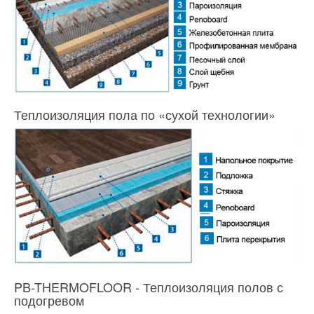
Теплоизоляция пола по «сухой технологии»
PB-THERMOFLOOR - Теплоизоляция полов с
подогревом