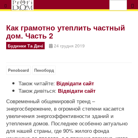
Как грамотно утеплить частный
дом. Часть 2
Будинки Та Дачі
24 грудня 2019
Penoboard
Пеноборд
Також читайте:
Відвідати сайт
Також дивіться:
Відвідати сайт
Современный общемировой тренд –
энергосбережение, в огромной степени касается
увеличения энергоэффективности зданий и
утепления домов. Последнее особенно актуально
для нашей страны, где 90% жилого фонда
изношено до предела, а в прежние времена, когда