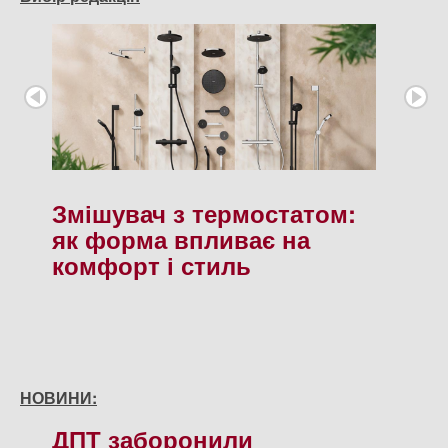
Змішувач з термостатом:
як форма впливає на
комфорт і стиль
НОВИНИ:
ДПТ заборонили