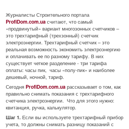
Журналисты Строительного портала
считают, что cамый
ProfiDom.com.ua
«продвинутый» вариант многозонных счетчиков –
это трехтарифный (трехзонный) счетчик
электроэнергии. Трехтарифный счетчик – это
реальная возможность экономить электроэнергию
и оплачивать ее по разному тарифу. В них
существует четкое разделение - три тарифа
оплаты: часы пик, часы «полу-пик» и наиболее
дешевый, ночной, тариф.
Сегодня
рассказывает о том, как
ProfiDom.com.ua
правильно снимать показания с трехтарифного
счетчика электроэнергии. Что для этого нужно:
квитанция, ручка, калькулятор.
Если вы используете трехтарифный прибор
Шаг 1.
учета, то должны снимать разницу показаний с