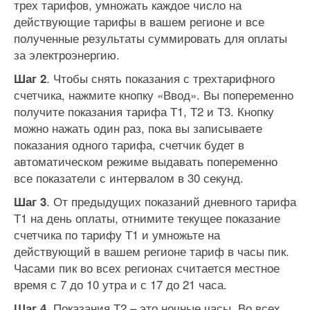
трех тарифов, умножать каждое число на
действующие тарифы в вашем регионе и все
полученные результаты суммировать для оплаты
за электроэнергию.
. Чтобы снять показания с трехтарифного
Шаг 2
счетчика, нажмите кнопку «Ввод». Вы попеременно
получите показания тарифа Т1, Т2 и Т3. Кнопку
можно нажать один раз, пока вы записываете
показания одного тарифа, счетчик будет в
автоматическом режиме выдавать попеременно
все показатели с интервалом в 30 секунд.
. От предыдущих показаний дневного тарифа
Шаг 3
Т1 на день оплаты, отнимите текущее показание
счетчика по тарифу Т1 и умножьте на
действующий в вашем регионе тариф в часы пик.
Часами пик во всех регионах считается местное
время с 7 до 10 утра и с 17 до 21 часа.
Показания Т2 – это ночные часы. Во всех
Шаг 4.