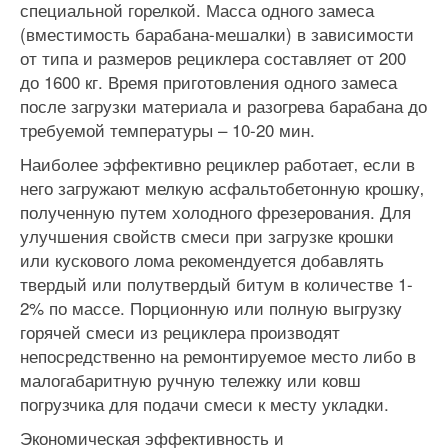
специальной горелкой. Масса одного замеса
(вместимость барабана-мешалки) в зависимости
от типа и размеров рециклера составляет от 200
до 1600 кг. Время приготовления одного замеса
после загрузки материала и разогрева барабана до
требуемой температуры – 10-20 мин.
Наиболее эффективно рециклер работает‚ если в
него загружают мелкую асфальтобетонную крошку‚
полученную путем холодного фрезерования. Для
улучшения свойств смеси при загрузке крошки
или кускового лома рекомендуется добавлять
твердый или полутвердый битум в количестве 1-
2% по массе. Порционную или полную выгрузку
горячей смеси из рециклера производят
непосредственно на ремонтируемое место либо в
малогабаритную ручную тележку или ковш
погрузчика для подачи смеси к месту укладки.
Экономическая эффективность и