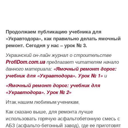
Продолжаем публикацию учебника для
«Укравтодора», как правильно делать ямочный
ремонт. Сегодня у нас – урок № 3.
Украинский он-лайн журнал о строительстве
ProfiDom.com.ua
предлагает читателям начало
данного материала:
«Ямочный ремонт дорог:
учебник для «Укравтодора». Урок № 1»
и
«Ямочный ремонт дорог: учебник для
«Укравтодора». Урок № 2»
Итак
нашим
любимым
ученикам
,
,
Как сказано выше, для ремонта лучше
использовать горячую асфальтобетонную смесь с
АБЗ (асфальто-бетонный завод)‚ где ее приготовят