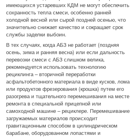
имеющихся устаревших КДМ не могут обеспечить
сохранность тепла смеси‚ особенно ранней
холодной весной или сырой поздней осенью‚ что
значительно снижает качество и сокращает срок
службы заделки выбоин.
В тех случаях‚ когда АБЗ не работает (поздняя
осень‚ зима и ранняя весна) или если дальность
перевозки смеси с АБЗ слишком велика‚
рекомендуется использовать технологию
рециклинга – вторичной переработки
асфальтобетонного материала в виде кусков‚ лома
или продуктов фрезерования (крошка) путем его
разогрева и тщательного перемешивания на месте
ремонта в специальной прицепной или
самоходной машине – рециклере. Перемешивание
загружаемых материалов происходит
гравитационным способом в цилиндрическом
барабане‚ оборудованном лопастями и