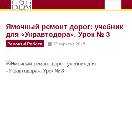
Ямочный ремонт дорог: учебник
для «Укравтодора». Урок № 3
Ремонтні Роботи
07 вересня 2015