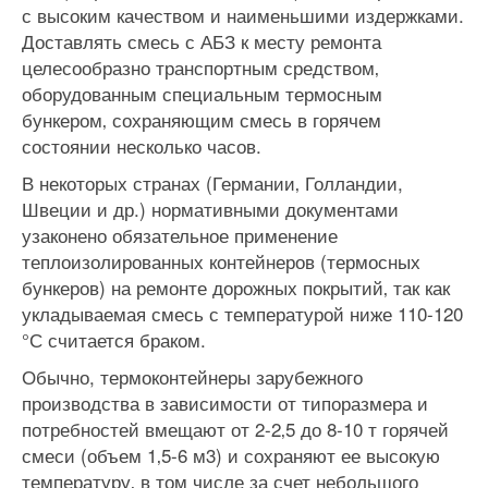
с высоким качеством и наименьшими издержками.
Доставлять смесь с АБЗ к месту ремонта
целесообразно транспортным средством‚
оборудованным специальным термосным
бункером‚ сохраняющим смесь в горячем
состоянии несколько часов.
В некоторых странах (Германии‚ Голландии,
Швеции и др.) нормативными документами
узаконено обязательное применение
теплоизолированных контейнеров (термосных
бункеров) на ремонте дорожных покрытий‚ так как
укладываемая смесь с температурой ниже 110-120
°С считается браком.
Обычно, термоконтейнеры зарубежного
производства в зависимости от типоразмера и
потребностей вмещают от 2-2‚5 до 8-10 т горячей
смеси (объем 1‚5-6 м3) и сохраняют ее высокую
температуру‚ в том числе за счет небольшого