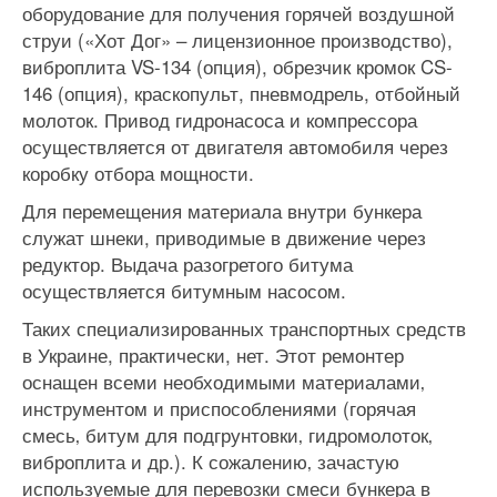
оборудование для получения горячей воздушной
струи («Хот Дог» – лицензионное производство),
виброплита VS-134 (опция), обрезчик кромок CS-
146 (опция), краскопульт, пневмодрель, отбойный
молоток. Привод гидронасоса и компрессора
осуществляется от двигателя автомобиля через
коробку отбора мощности.
Для перемещения материала внутри бункера
служат шнеки, приводимые в движение через
редуктор. Выдача разогретого битума
осуществляется битумным насосом.
Таких специализированных транспортных средств
в Украине, практически, нет. Этот ремонтер
оснащен всеми необходимыми материалами‚
инструментом и приспособлениями (горячая
смесь‚ битум для подгрунтовки‚ гидромолоток‚
виброплита и др.). К сожалению‚ зачастую
используемые для перевозки смеси бункера в