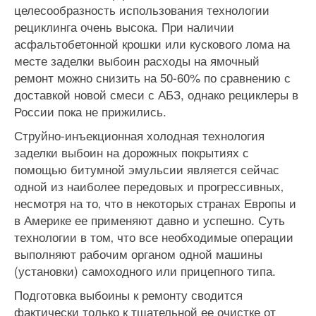
целесообразность использования технологии
рециклинга очень высока. При наличии
асфальтобетонной крошки или кускового лома на
месте заделки выбоин расходы на ямочный
ремонт можно снизить на 50-60% по сравнению с
доставкой новой смеси с АБЗ, однако рециклеры в
России пока не прижились.
Струйно-инъекционная холодная технология
заделки выбоин на дорожных покрытиях с
помощью битумной эмульсии является сейчас
одной из наиболее передовых и прогрессивных‚
несмотря на то‚ что в некоторых странах Европы и
в Америке ее применяют давно и успешно. Суть
технологии в том‚ что все необходимые операции
выполняют рабочим органом одной машины
(установки) самоходного или прицепного типа.
Подготовка выбоины к ремонту сводится
фактически только к тщательной ее очистке от