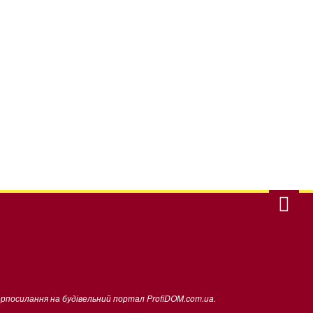
ерпосилання на будівельний портал ProfiDOM.com.ua.