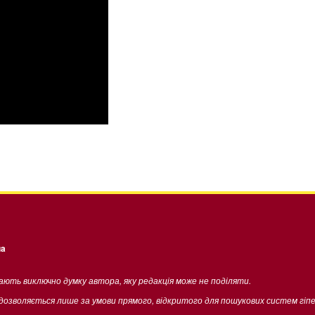
ua
жають виключно думку автора, яку редакція може не поділяти.
 дозволяється лише за умови прямого, відкритого для пошукових систем гіп