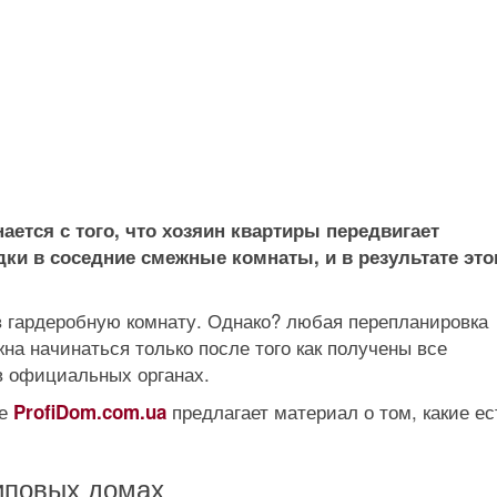
ется с того, что хозяин квартиры передвигает
и в соседние смежные комнаты, и в результате это
 гардеробную комнату. Однако? любая перепланировка
а начинаться только после того как получены все
 официальных органах.
ве
предлагает материал о том, какие ес
ProfiDom.com.ua
иповых домах