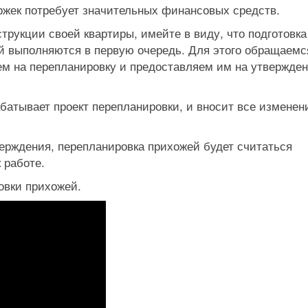
жек потребует значительных финансовых средств.
рукции своей квартиры, имейте в виду, что подготовка
ей выполняются в первую очередь. Для этого обращаемс
ем на перепланировку и предоставляем им на утвержден
атывает проект перепланировки, и вносит все изменен
ерждения, перепланировка прихожей будет считаться
 работе.
овки прихожей.