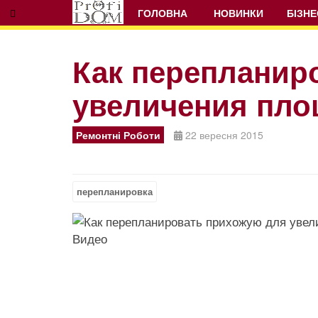
ГОЛОВНА
НОВИНКИ
БІЗНЕ
Как перепланир
увеличения пло
Prev
Next
Ремонтні Роботи
22 вересня 2015
перепланировка