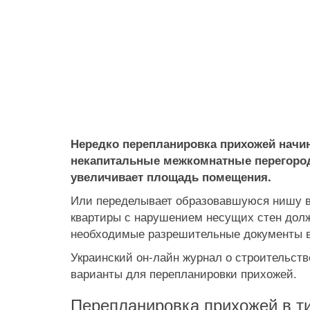
Нередко перепланировка прихожей начина
некапитальные межкомнатные перегородк
увеличивает площадь помещения.
Или переделывает образовавшуюся нишу в
квартиры с нарушением несущих стен должн
необходимые разрешительные документы в
Украинский он-лайн журнал о строительст
варианты для перепланировки прихожей.
Перепланировка прихожей в т