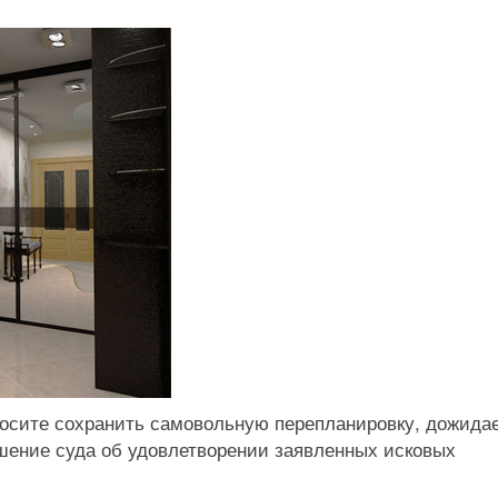
просите сохранить самовольную перепланировку, дожида
ешение суда об удовлетворении заявленных исковых