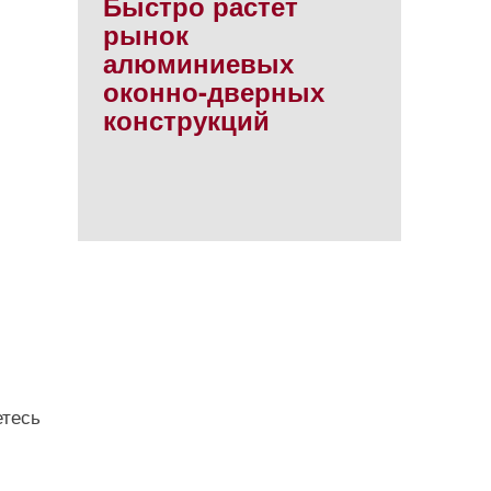
Быстро растет
рынок
алюминиевых
оконно-дверных
конструкций
етесь