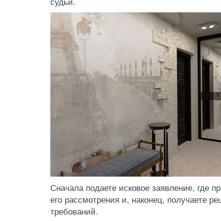
судьи.
Сначала подаете исковое заявление, где 
его рассмотрения и, наконец, получаете р
требований.