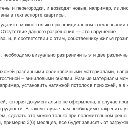
ены и перегородки, и возводят новые, например, из ли
азаны в техпаспорте квартиры.
 удалять можно только при официальном согласовании 
 Отсутствие данного разрешения — это нарушение
, и, в соответствии с этим, собственнику жилья грози
 необходимо визуально разграничить эти две различны
рихожей различными облицовочными материалами, напр
 гостиной – виниловыми обоями. Разные материалы мо
Например, установить натяжной потолок в прихожей, а в
ей, которая документально не оформлена, в случае пр
трудности. В таком случае вам необходимо закрепить у
ем, сделать это можно только при положительном реше
, примерно 3(6) месяцев, все будет зависеть от загруж