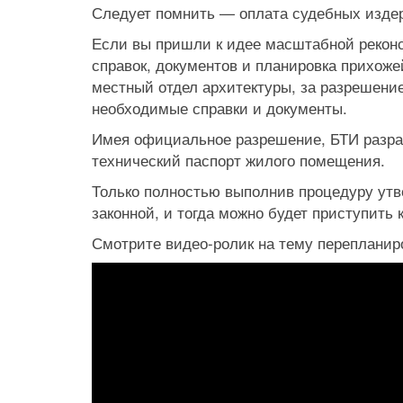
Следует помнить — оплата судебных издер
Если вы пришли к идее масштабной реконст
справок, документов и планировка прихож
местный отдел архитектуры, за разрешени
необходимые справки и документы.
Имея официальное разрешение, БТИ разраб
технический паспорт жилого помещения.
Только полностью выполнив процедуру утв
законной, и тогда можно будет приступить к
Смотрите видео-ролик на тему перепланир