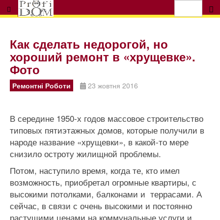
Как сделать недорогой, но
хороший ремонт в «хрущевке».
Фото
Ремонтні Роботи
23 жовтня 2016
В середине 1950-х годов массовое строительство
типовых пятиэтажных домов, которые получили в
народе название «хрущевки», в какой-то мере
снизило остроту жилищной проблемы.
Потом, наступило время, когда те, кто имел
возможность, приобретал огромные квартиры, с
высокими потолками, балконами и террасами. А
сейчас, в связи с очень высокими и постоянно
растущими ценами на коммунальные услуги и