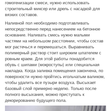
гомогенизации смеси, нужно использовать
строительный миксер или дрель с насадкой для
вязких составов.
Наливной пол необходимо подготавливать
непосредственно перед нанесением на бетонное
основание. Наливать смесь нужно малыми
частями на небольшом расстоянии, чтобы состав
мог растечься и перемешаться. Выравнивать
полимерный раствор стоит широким шпателем с
ровным краем. Для этой работы понадобится
обувь с шипами (мокроступы) или специальная
накладка. Когда заливка помещения закончена, по
поверхности нужно пройтись игольчатым валиком,
чтобы удалить все пузыри воздуха. Высыхает
базовый слой примерно неделю. Только после
полного высыхания, можно приступать к
декорированию будущего пола.