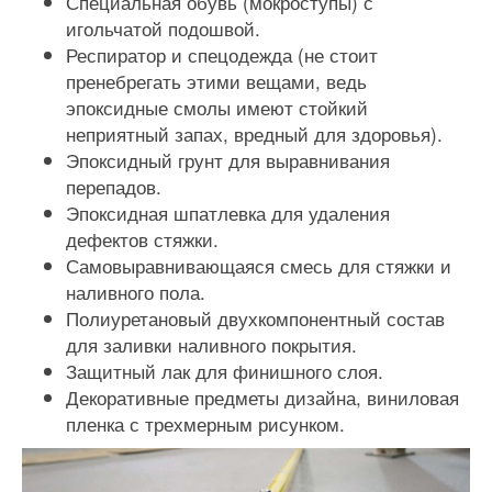
Специальная обувь (мокроступы) с
игольчатой подошвой.
Респиратор и спецодежда (не стоит
пренебрегать этими вещами, ведь
эпоксидные смолы имеют стойкий
неприятный запах, вредный для здоровья).
Эпоксидный грунт для выравнивания
перепадов.
Эпоксидная шпатлевка для удаления
дефектов стяжки.
Самовыравнивающаяся смесь для стяжки и
наливного пола.
Полиуретановый двухкомпонентный состав
для заливки наливного покрытия.
Защитный лак для финишного слоя.
Декоративные предметы дизайна, виниловая
пленка с трехмерным рисунком.