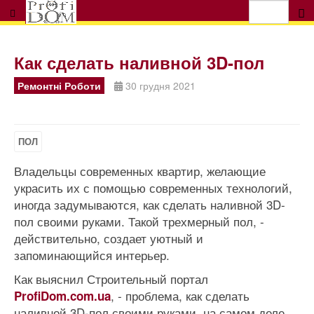
Как сделать наливной 3D-пол
Ремонтні Роботи
30 грудня 2021
ПОЛ
Владельцы современных квартир, желающие
украсить их с помощью современных технологий,
иногда задумываются, как сделать наливной 3D-
пол своими руками. Такой трехмерный пол, -
действительно, создает уютный и
запоминающийся интерьер.
Как выяснил Строительный портал
, - проблема, как сделать
ProfiDom.com.ua
наливной 3D-пол своими руками, на самом деле,