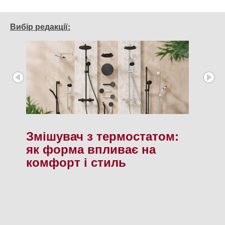
Вибір редакції:
Змішувач з термостатом:
як форма впливає на
комфорт і стиль