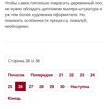
Чтобы самостоятельно покрасить деревянный пол,
не нужно обладать дипломом маляра-штукатура и
уж тем более художника-оформителя. Но,
понимать особенности процесса, пожалуй,
необходимо.
Сторінка 26 із 36
Початок
Попередня
21
22
23
24
25
26
27
28
29
30
Наступна
Кінець