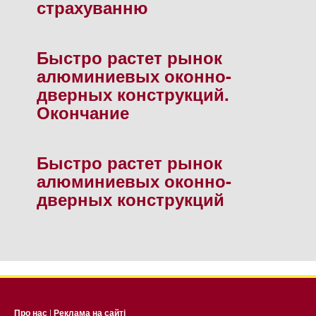
страхуванню
Быстро растет рынок
алюминиевых оконно-
дверных конструкций.
Окончание
Быстро растет рынок
алюминиевых оконно-
дверных конструкций
Про нас
|
Реклама на сайті