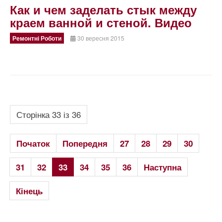
Как и чем заделать стык между
краем ванной и стеной. Видео
Ремонтні Роботи
30 вересня 2015
Сторінка 33 із 36
Початок
Попередня
27
28
29
30
31
32
33
34
35
36
Наступна
Кінець