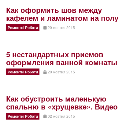
Как оформить шов между
кафелем и ламинатом на полу
Ремонтні Роботи
20 жовтня 2015
5 нестандартных приемов
оформления ванной комнаты
Ремонтні Роботи
20 жовтня 2015
Как обустроить маленькую
спальню в «хрущевке». Видео
Ремонтні Роботи
02 жовтня 2015