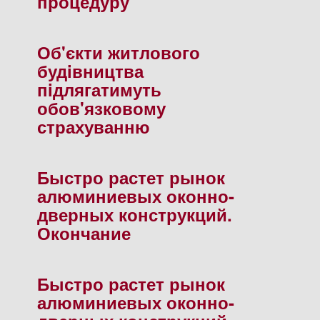
процедуру"
Об'єкти житлового
будiвництва
пiдлягатимуть
обов'язковому
страхуванню
Быстро растет рынок
алюминиевых оконно-
дверных конструкций.
Окончание
Быстро растет рынок
алюминиевых оконно-