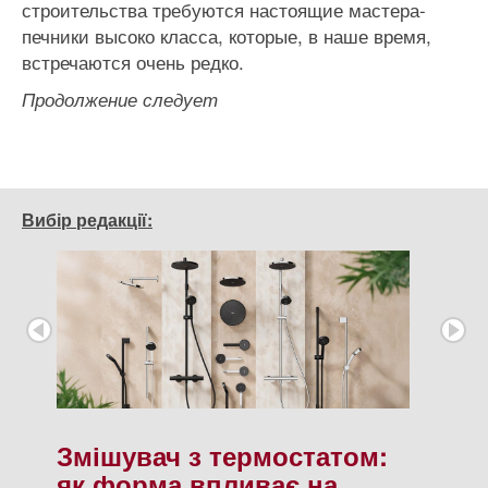
строительства требуются настоящие мастера-
печники высоко класса, которые, в наше время,
встречаются очень редко.
Продолжение следует
Вибір редакції:
Змішувач з термостатом:
як форма впливає на