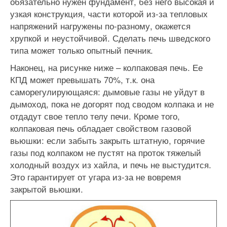
обязательно нужен фундамент, без него высокая и
узкая конструкция, части которой из-за тепловых
напряжений нагружены по-разному, окажется
хрупкой и неустойчивой. Сделать печь шведского
типа может только опытный печник.
Наконец, на рисунке ниже – колпаковая печь. Ее
КПД может превышать 70%, т.к. она
саморегулирующаяся: дымовые газы не уйдут в
дымоход, пока не догорят под сводом колпака и не
отдадут свое тепло телу печи. Кроме того,
колпаковая печь обладает свойством газовой
вьюшки: если забыть закрыть штатную, горячие
газы под колпаком не пустят на проток тяжелый
холодный воздух из хайла, и печь не выстудится.
Это гарантирует от угара из-за не вовремя
закрытой вьюшки.