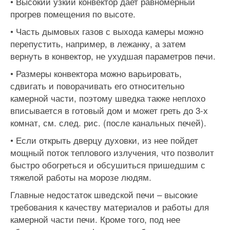
• Высокий узкий конвектор дает равномерный
прогрев помещения по высоте.
• Часть дымовых газов с выхода камеры можно
перепустить, например, в лежанку, а затем
вернуть в конвектор, не ухудшая параметров печи.
• Размеры конвектора можно варьировать,
сдвигать и поворачивать его относительно
камерной части, поэтому шведка также неплохо
вписывается в готовый дом и может греть до 3-х
комнат, см. след. рис. (после канальных печей).
• Если открыть дверцу духовки, из нее пойдет
мощный поток теплового излучения, что позволит
быстро обогреться и обсушиться пришедшим с
тяжелой работы на морозе людям.
Главные недостаток шведской печи – высокие
требования к качеству материалов и работы для
камерной части печи. Кроме того, под нее