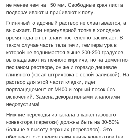
не менее чем на 150 мм. Свободные края листа
подворачивают и прибивают к полу.
Глиняный кладочный раствор не схватывается, а
высыхает. При нерегулярной топке в холодное
время года он от влаги постепенно раскисает. В
таком случае часть тела печи, температура в
которой не поднимается выше 200-250 градусов,
выкладывают из печного кирпича, но на цементно-
песчаном растворе, он же и гораздо дешевле
глиняного (косая штриховка с серой заливкой). На
раствор для этой части кладки, идет
портландцемент от М400 и горный песок без
включений. Замена декоративными аналогами
недопустима!
Нижние переходы из канала в канал газового
конвектора (перетоки) должны быть на 30-50%
больше в высоту верхних (перевалов). Это
обеспечит скопление сажи внизу конвектора (на