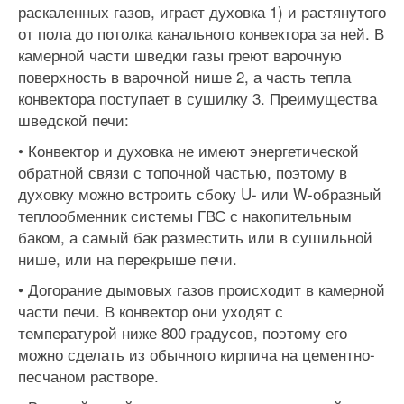
раскаленных газов, играет духовка 1) и растянутого
от пола до потолка канального конвектора за ней. В
камерной части шведки газы греют варочную
поверхность в варочной нише 2, а часть тепла
конвектора поступает в сушилку 3. Преимущества
шведской печи:
• Конвектор и духовка не имеют энергетической
обратной связи с топочной частью, поэтому в
духовку можно встроить сбоку U- или W-образный
теплообменник системы ГВС с накопительным
баком, а самый бак разместить или в сушильной
нише, или на перекрыше печи.
• Догорание дымовых газов происходит в камерной
части печи. В конвектор они уходят с
температурой ниже 800 градусов, поэтому его
можно сделать из обычного кирпича на цементно-
песчаном растворе.