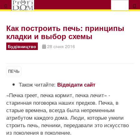
Как построить печь: принципы
кладки и выбор схемы
Будівництво
28 січня 2016
ПЕЧЬ
Також читайте:
Відвідати сайт
«Печка греет, печка кормит, печка лечит» -
старинная поговорка наших предков. Печка, в
старые времена, всегда была непременным
атрибутом каждого дома. Люди, которые умели
строить печь, печники, передавали это искусство
из поколения в поколение.