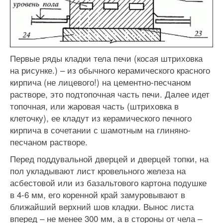
Первые ряды кладки тела печи (косая штриховка
на рисунке.) – из обычного керамического красного
кирпича (не лицевого!) на цементно-песчаном
растворе, это подтопочная часть печи. Далее идет
топочная, или жаровая часть (штриховка в
клеточку), ее кладут из керамического печного
кирпича в сочетании с шамотным на глиняно-
песчаном растворе.
Перед поддувальной дверцей и дверцей топки, на
пол укладывают лист кровельного железа на
асбестовой или из базальтового картона подушке
в 4-6 мм, его коренной край замуровывают в
ближайший верхний шов кладки. Вынос листа
вперед – не менее 300 мм, а в стороны от чела –