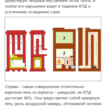
циркулирует мощный внутренний поток тепла, и
любое его нарушение ведет в падению КПД и
усиленному осаждению сажи.
Справа - самая совершенная отопительно-
варочная печь из кирпича – шведская, ее КПД
достигает 60%. Она представляет собой камерную
печь (роль воздушной камеры, обтекаемой потоком