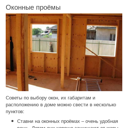
Оконные проёмы
Советы по выбору окон, их габаритам и
расположению в доме можно свести в несколько
пунктов:
Ставни на оконных проёмах – очень удобная
вещь. Летом они хорошо защищают от жары,